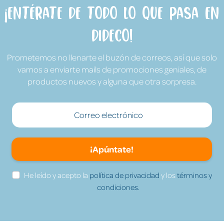
¡Entérate de todo lo que pasa en
Dideco!
Prometemos no llenarte el buzón de correos, así que solo
vamos a enviarte mails de promociones geniales, de
productos nuevos y alguna que otra sorpresa.
¡Apúntate!
He leído y acepto la
política de privacidad
y los
términos y
condiciones.