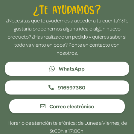
¿Te ayudamos?
¿Necesitas que te ayudemos a acceder a tu cuenta? ¿Te
gustaría proponernos alguna idea o algún nuevo
producto? ¿Has realizado un pedido y quieres saber si
todo va viento en popa? Ponte en contacto con
nosotros.
WhatsApp
916597360
Correo electrónico
Horario de atención telefónica: de Lunes a Viernes, de
9:00h a 17:00h.