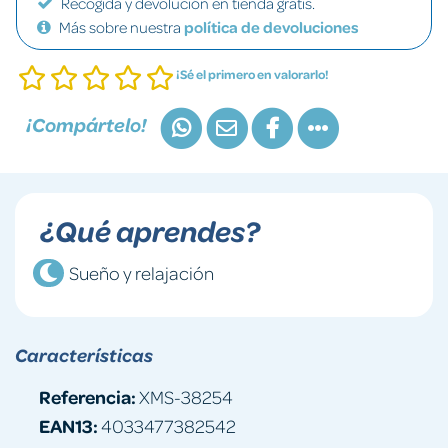
Recogida y devolución en tienda gratis.
Más sobre nuestra
política de devoluciones
¡Sé el primero en valorarlo!
¡Compártelo!
¿Qué aprendes?
Sueño y relajación
Características
Referencia:
XMS-38254
EAN13:
4033477382542