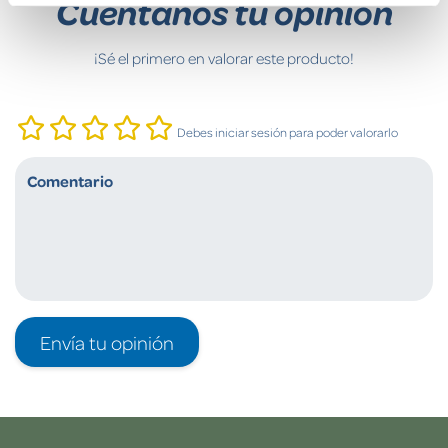
Cuéntanos tu opinión
¡Sé el primero en valorar este producto!
Debes iniciar sesión para poder valorarlo
Envía tu opinión