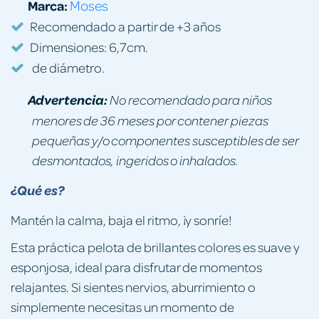
Marca:
Moses
Recomendado a partir de +3 años
Dimensiones: 6,7cm.
de diámetro.
Advertencia:
No recomendado para niños
menores de 36 meses por contener piezas
pequeñas y/o componentes susceptibles de ser
desmontados, ingeridos o inhalados.
¿Qué es?
Mantén la calma, baja el ritmo, ¡y sonríe!
Esta práctica pelota de brillantes colores es suave y
esponjosa, ideal para disfrutar de momentos
relajantes. Si sientes nervios, aburrimiento o
simplemente necesitas un momento de