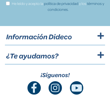
He leído y acepto la
política de privacidad
y los
términos y
condiciones.
Información Dideco
¿Te ayudamos?
¡Síguenos!