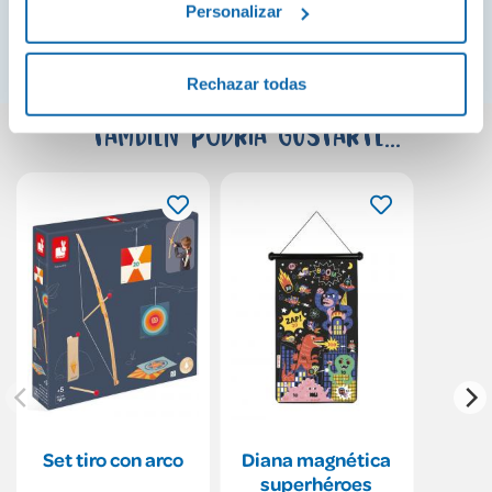
Ver más
Personalizar
Rechazar todas
También podría gustarte...
Set tiro con arco
Diana magnética
superhéroes