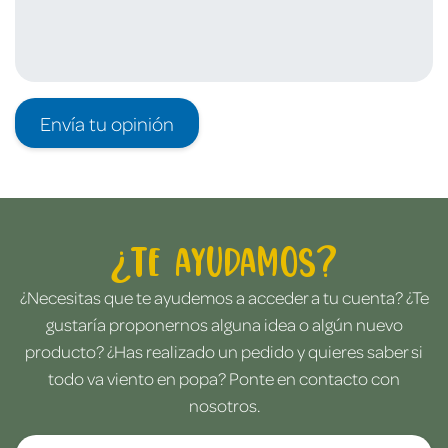
Envía tu opinión
¿Te ayudamos?
¿Necesitas que te ayudemos a acceder a tu cuenta? ¿Te
gustaría proponernos alguna idea o algún nuevo
producto? ¿Has realizado un pedido y quieres saber si
todo va viento en popa? Ponte en contacto con
nosotros.