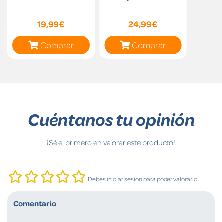
19,99€
24,99€
Comprar
Comprar
Cuéntanos tu opinión
¡Sé el primero en valorar este producto!
Debes iniciar sesión para poder valorarlo