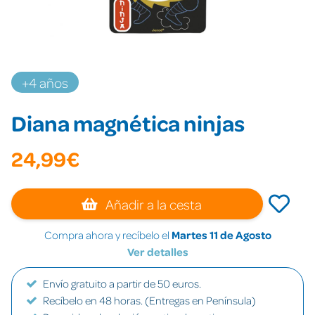
+4 años
Diana magnética ninjas
24,99€
Añadir a la cesta
Compra ahora y recíbelo el
Martes 11 de Agosto
Ver detalles
Envío gratuito a partir de 50 euros.
Recíbelo en 48 horas. (Entregas en Península)