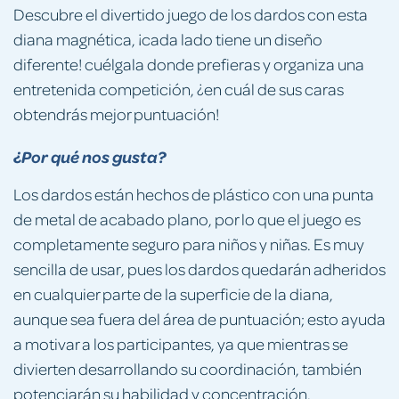
Descubre el divertido juego de los dardos con esta
diana magnética, ¡cada lado tiene un diseño
diferente! cuélgala donde prefieras y organiza una
entretenida competición, ¿en cuál de sus caras
obtendrás mejor puntuación!
¿Por qué nos gusta?
Los dardos están hechos de plástico con una punta
de metal de acabado plano, por lo que el juego es
completamente seguro para niños y niñas. Es muy
sencilla de usar, pues los dardos quedarán adheridos
en cualquier parte de la superficie de la diana,
aunque sea fuera del área de puntuación; esto ayuda
a motivar a los participantes, ya que mientras se
divierten desarrollando su coordinación, también
potenciarán su habilidad y concentración.