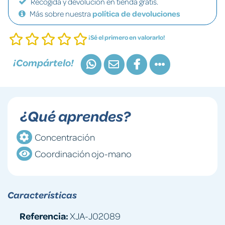
Recogida y devolución en tienda gratis.
Más sobre nuestra
política de devoluciones
¡Sé el primero en valorarlo!
¡Compártelo!
¿Qué aprendes?
Concentración
Coordinación ojo-mano
Características
Referencia:
XJA-J02089