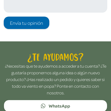
Envía tu opinión
¿Te ayudamos?
¿Necesitas que te ayudemos a acceder a tu cuenta? ¿Te
gustaría proponernos alguna idea o algún nuevo
producto? ¿Has realizado un pedido y quieres saber si
todo va viento en popa? Ponte en contacto con
nosotros.
WhatsApp