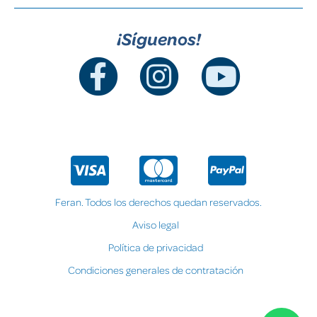
¡Síguenos!
Feran. Todos los derechos quedan reservados.
Aviso legal
Política de privacidad
Condiciones generales de contratación