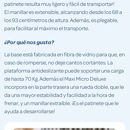
patinete resulta muy ligero y fácil de transportar!
El manillar es extensible, alcanzando desde los 68 a
los 93 centímetros de altura. Además, es plegable,
para facilitar al máximo el transporte.
¿Por qué nos gusta?
La base está fabricada en fibra de vidrio para que, en
caso de romperse, no deje cantos cortantes. La
plataforma antideslizante puede soportar una carga
de hasta 70 Kg. Además el Maxi Micro Deluxe
incorpora en la parte trasera una rueda doble, que le
da una mayor estabilidad y facilidad a la hora de
frenar, y un manillar extraíble. ¡Es el patinete que le
ayuda a desarrollarse!