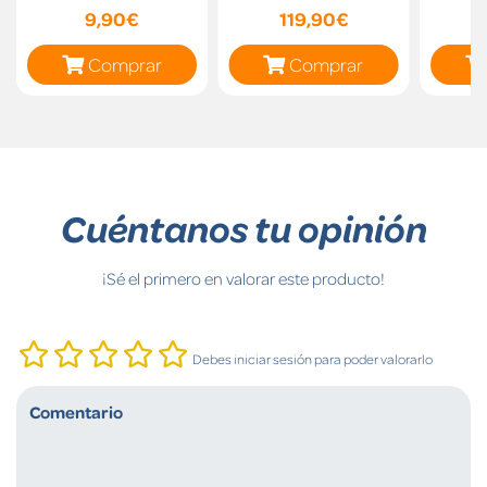
9,90€
119,90€
Comprar
Comprar
Cuéntanos tu opinión
¡Sé el primero en valorar este producto!
Debes iniciar sesión para poder valorarlo