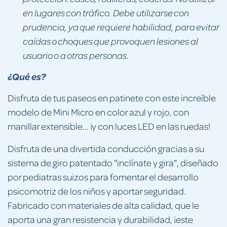
en lugares con tráfico. Debe utilizarse con
prudencia, ya que requiere habilidad, para evitar
caídas o choques que provoquen lesiones al
usuario o a otras personas.
¿Qué es?
Disfruta de tus paseos en patinete con este increíble
modelo de Mini Micro en color azul y rojo, con
manillar extensible... ¡y con luces LED en las ruedas!
Disfruta de una divertida conducción gracias a su
sistema de giro patentado "inclínate y gira", diseñado
por pediatras suizos para fomentar el desarrollo
psicomotriz de los niños y aportar seguridad.
Fabricado con materiales de alta calidad, que le
aporta una gran resistencia y durabilidad, ¡este