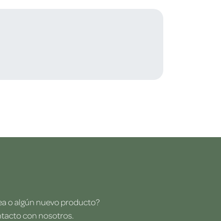
dea o algún nuevo producto?
ntacto con nosotros.