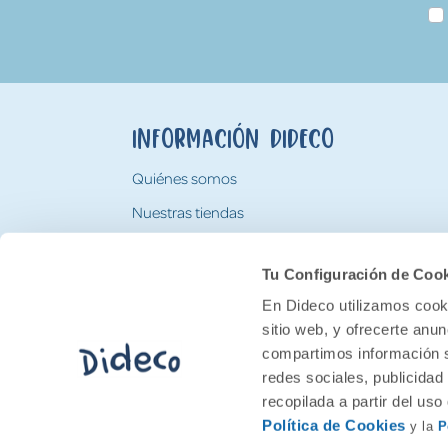
Información Dideco
Quiénes somos
Nuestras tiendas
Trabaja con nosotros
Tu Configuración de Coo
Tarjeta Regalo Dideco
En Dideco utilizamos cooki
sitio web, y ofrecerte anu
compartimos información s
redes sociales, publicidad
recopilada a partir del us
Política de Cookies
y la
P