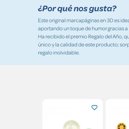
¿Por qué nos gusta?
Este original marcapáginas en 3D es idea
aportando un toque de humor gracias a 
Ha recibido el premio Regalo del Año, qu
único y la calidad de este producto; so
regalo inolvidable.