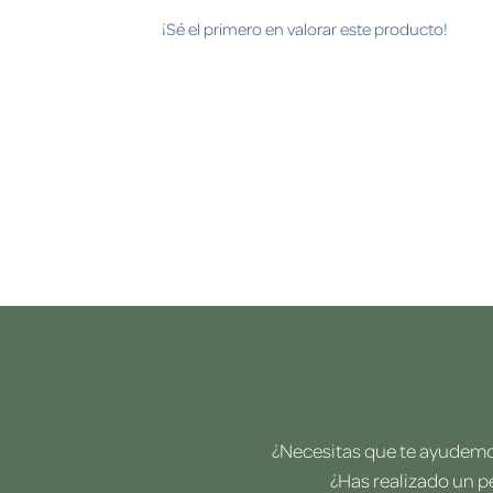
¡Sé el primero en valorar este producto!
¿Necesitas que te ayudemos
¿Has realizado un p