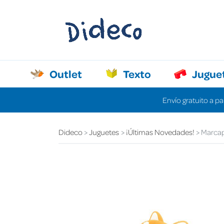
Outlet
Texto
Jugue
Envío gratuito a pa
Dideco
Juguetes
¡Últimas Novedades!
Marcap