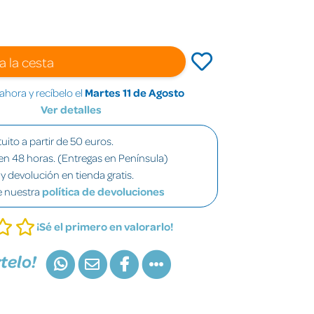
a la cesta
hora y recíbelo el
Martes 11 de Agosto
Ver detalles
uito a partir de 50 euros.
en 48 horas. (Entregas en Península)
y devolución en tienda gratis.
e nuestra
política de devoluciones
¡Sé el primero en valorarlo!
telo!