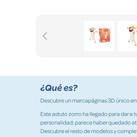
¿Qué es?
Descubre un marcapáginas 3D único en 
Este astuto zorro ha llegado para dar a 
personalidad; parece haber quedado atr
Descubre el resto de modelos y complet