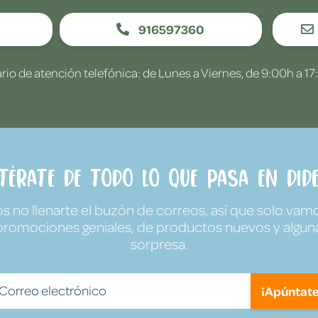
916597360
rio de atención telefónica: de Lunes a Viernes, de 9:00h a 17
ntérate de todo lo que pasa en Dide
no llenarte el buzón de correos, así que solo vamo
promociones geniales, de productos nuevos y algun
sorpresa.
¡Apúntate