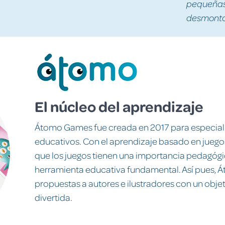
pequeñas 
desmontad
El núcleo del aprendizaje
Átomo Games fue creada en 2017 para especial
educativos. Con el aprendizaje basado en juego
que los juegos tienen una importancia pedagógi
herramienta educativa fundamental. Así pues, 
propuestas a autores e ilustradores con un obje
divertida.