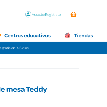
Accede/Regístrate
Centros educativos
Tiendas
 gratis en 3-6 días.
de mesa Teddy
€