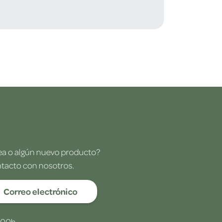
dea o algún nuevo producto?
ntacto con nosotros.
Correo electrónico
:00h.