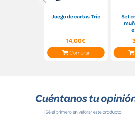
Juego de cartas Trío
Set c
muñ
e
14,00€
Comprar
Cuéntanos tu opinió
¡Sé el primero en valorar este producto!