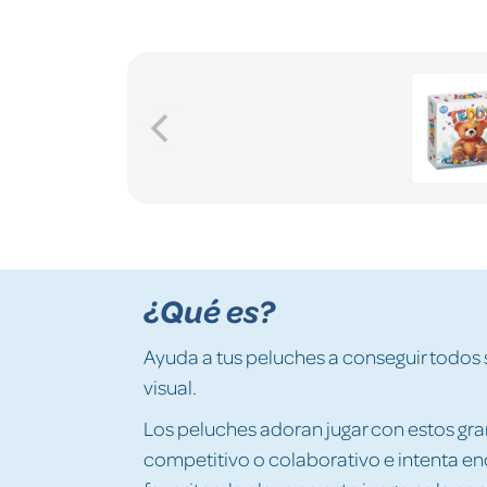
¿Qué es?
Ayuda a tus peluches a conseguir todos 
visual.
Los peluches adoran jugar con estos gr
competitivo o colaborativo e intenta e