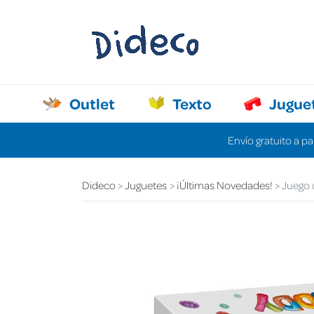
Outlet
Texto
Jugue
Envío gratuito a pa
Dideco
Juguetes
¡Últimas Novedades!
Juego 