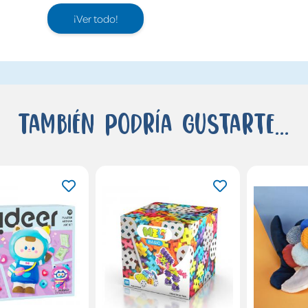
¡Ver todo!
También podría gustarte...