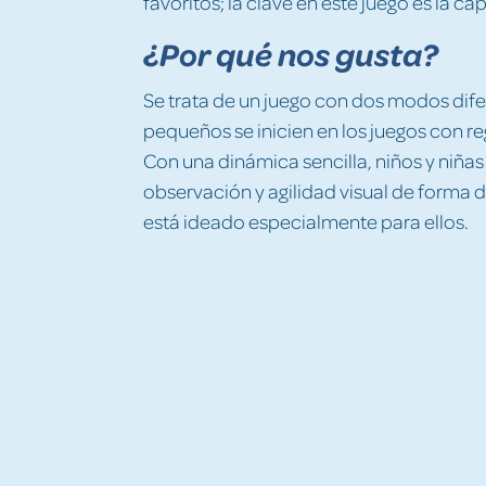
favoritos; la clave en este juego es la 
¿Por qué nos gusta?
Se trata de un juego con dos modos dife
pequeños se inicien en los juegos con re
Con una dinámica sencilla, niños y niña
observación y agilidad visual de forma d
está ideado especialmente para ellos.