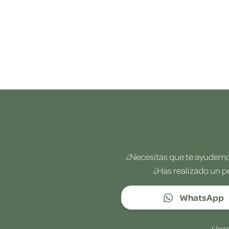
¿Necesitas que te ayudemos
¿Has realizado un p
WhatsApp
Hora