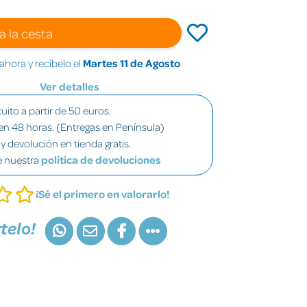
a la cesta
hora y recíbelo el
Martes 11 de Agosto
Ver detalles
uito a partir de 50 euros.
en 48 horas. (Entregas en Península)
y devolución en tienda gratis.
e nuestra
política de devoluciones
¡Sé el primero en valorarlo!
telo!