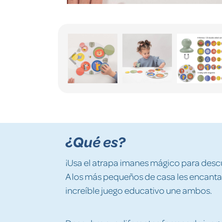
¿Qué es?
¡Usa el atrapa imanes mágico para desc
A los más pequeños de casa les encantan 
increíble juego educativo une ambos.