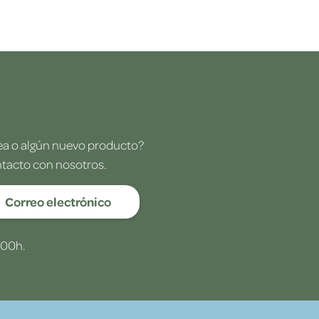
dea o algún nuevo producto?
ntacto con nosotros.
Correo electrónico
:00h.