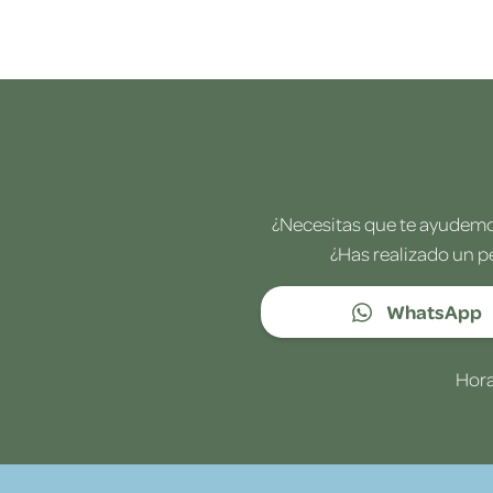
¿Necesitas que te ayudemos
¿Has realizado un p
WhatsApp
Hora