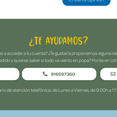
¿Te ayudamos?
 a acceder a tu cuenta? ¿Te gustaría proponernos alguna i
edido y quieres saber si todo va viento en popa? Ponte en co
916597360
rio de atención telefónica: de Lunes a Viernes, de 9:00h a 17