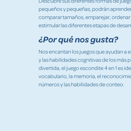
Descubre sus diferentes formas de jueg
pequeños y pequeñas, podrán aprender 
comparar tamaños, emparejar, ordenar y
estimular las diferentes etapas de desarr
¿Por qué nos gusta?
Nos encantan los juegos que ayudan a es
y las habilidades cognitivas de los más
divertida, el juego escondite 4 en 1 es ide
vocabulario, la memoria, el reconocimien
números y las habilidades de conteo.