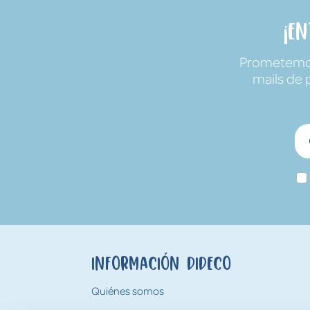
¡E
Prometemos 
mails de 
Información Dideco
Quiénes somos