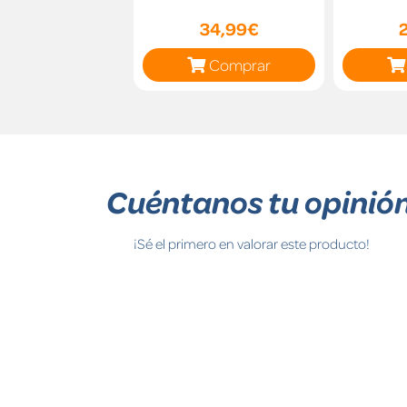
34,99€
Comprar
Cuéntanos tu opinió
¡Sé el primero en valorar este producto!