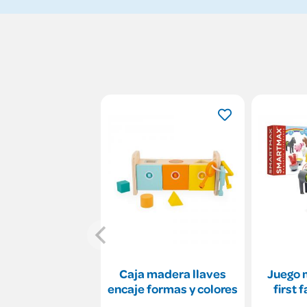
Caja madera llaves
Juego 
encaje formas y colores
first 