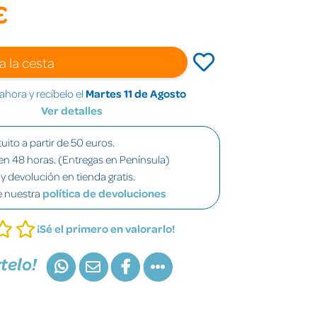
€
a la cesta
hora y recíbelo el
Martes 11 de Agosto
Ver detalles
uito a partir de 50 euros.
en 48 horas. (Entregas en Península)
y devolución en tienda gratis.
e nuestra
política de devoluciones
¡Sé el primero en valorarlo!
telo!