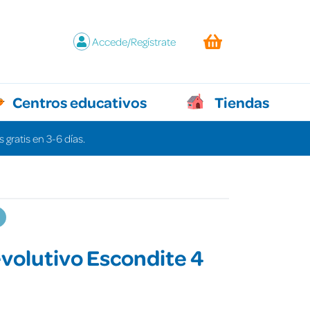
Accede/Regístrate
Centros educativos
Tiendas
 gratis en 3-6 días.
volutivo Escondite 4