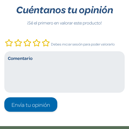
Cuéntanos tu opinión
¡Sé el primero en valorar este producto!
Debes iniciar sesión para poder valorarlo
Envía tu opinión