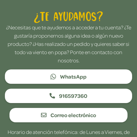
¿Te ayudamos?
¿Necesitas que te ayudemos a acceder a tu cuenta? ¿Te
gustaría proponernos alguna idea o algún nuevo
producto? ¿Has realizado un pedido y quieres saber si
todo va viento en popa? Ponte en contacto con
nosotros.
WhatsApp
916597360
Correo electrónico
Horario de atención telefónica: de Lunes a Viernes, de