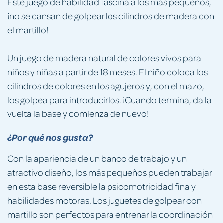
Este juego de habilidad fascina a los más pequeños,
¡no se cansan de golpear los cilindros de madera con
el martillo!
Un juego de madera natural de colores vivos para
niños y niñas a partir de 18 meses. El niño coloca los
cilindros de colores en los agujeros y, con el mazo,
los golpea para introducirlos. ¡Cuando termina, da la
vuelta la base y comienza de nuevo!
¿Por qué nos gusta?
Con la apariencia de un banco de trabajo y un
atractivo diseño, los más pequeños pueden trabajar
en esta base reversible la psicomotricidad fina y
habilidades motoras. Los juguetes de golpear con
martillo son perfectos para entrenar la coordinación