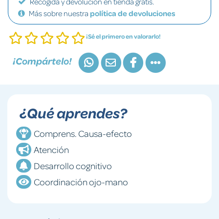
Recogida y devolución en tienda gratis.
Más sobre nuestra
política de devoluciones
¡Sé el primero en valorarlo!
¡Compártelo!
¿Qué aprendes?
Comprens. Causa-efecto
Atención
Desarrollo cognitivo
Coordinación ojo-mano