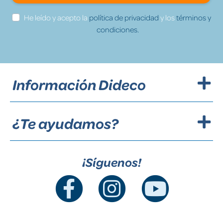
He leído y acepto la
política de privacidad
y los
términos y
condiciones.
Información Dideco
¿Te ayudamos?
¡Síguenos!