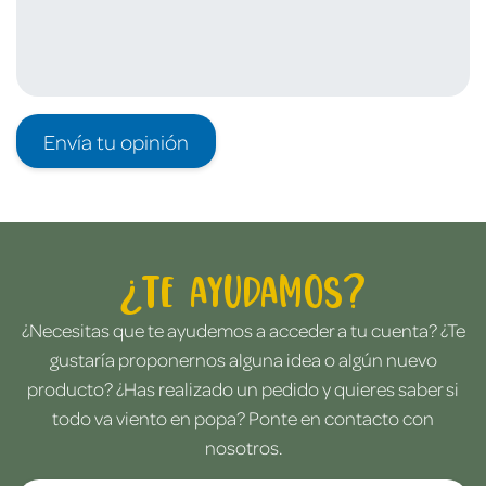
Envía tu opinión
¿Te ayudamos?
¿Necesitas que te ayudemos a acceder a tu cuenta? ¿Te
gustaría proponernos alguna idea o algún nuevo
producto? ¿Has realizado un pedido y quieres saber si
todo va viento en popa? Ponte en contacto con
nosotros.