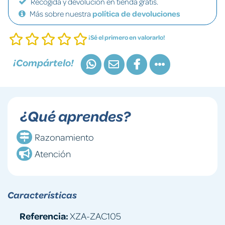
Recogida y devolución en tienda gratis.
Más sobre nuestra
política de devoluciones
¡Sé el primero en valorarlo!
¡Compártelo!
¿Qué aprendes?
Razonamiento
Atención
Características
Referencia:
XZA-ZAC105