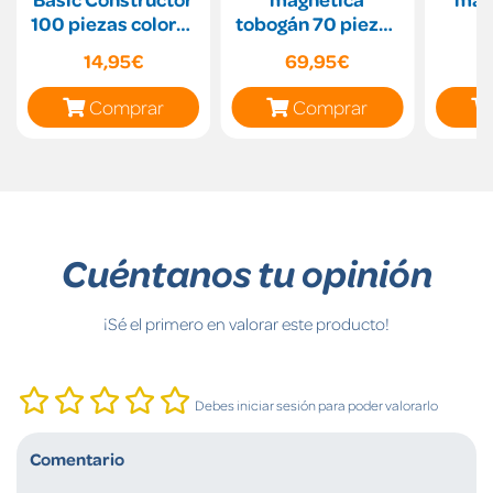
100 piezas colores
tobogán 70 piezas
surtidos
Imanix
14,95€
69,95€
Comprar
Comprar
Cuéntanos tu opinión
¡Sé el primero en valorar este producto!
Debes iniciar sesión para poder valorarlo