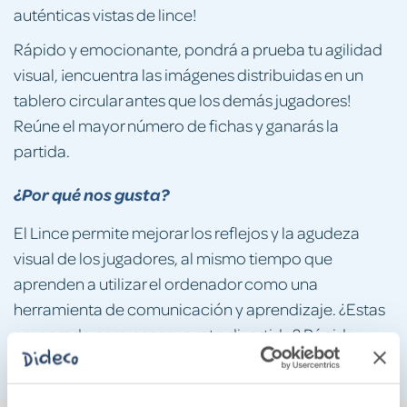
auténticas vistas de lince!
Rápido y emocionante, pondrá a prueba tu agilidad
visual, ¡encuentra las imágenes distribuidas en un
tablero circular antes que los demás jugadores!
Reúne el mayor número de fichas y ganarás la
partida.
¿Por qué nos gusta?
El Lince permite mejorar los reflejos y la agudeza
visual de los jugadores, al mismo tiempo que
aprenden a utilizar el ordenador como una
herramienta de comunicación y aprendizaje. ¿Estas
preparado para pasar un rato divertido? Rápido,
coge la ficha y busca la imagen en el tablero.