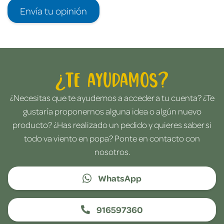
Envía tu opinión
¿Te ayudamos?
¿Necesitas que te ayudemos a acceder a tu cuenta? ¿Te
gustaría proponernos alguna idea o algún nuevo
producto? ¿Has realizado un pedido y quieres saber si
todo va viento en popa? Ponte en contacto con
nosotros.
WhatsApp
916597360