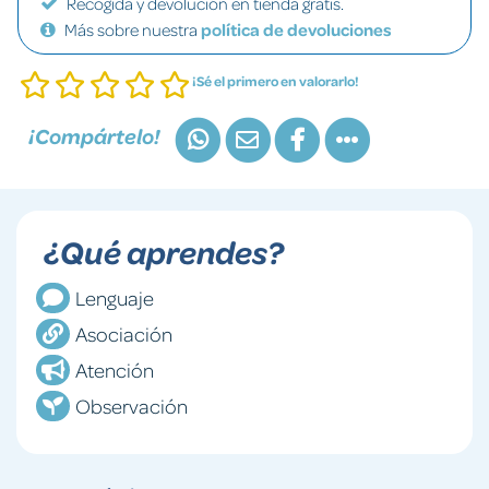
Recogida y devolución en tienda gratis.
Más sobre nuestra
política de devoluciones
¡Sé el primero en valorarlo!
¡Compártelo!
¿Qué aprendes?
Lenguaje
Asociación
Atención
Observación