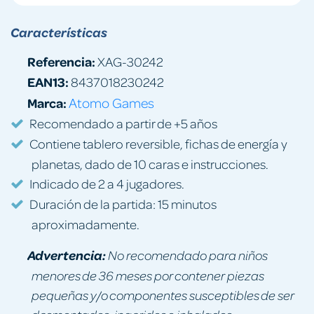
Características
Referencia:
XAG-30242
EAN13:
8437018230242
Marca:
Atomo Games
Recomendado a partir de +5 años
Contiene tablero reversible, fichas de energía y
planetas, dado de 10 caras e instrucciones.
Indicado de 2 a 4 jugadores.
Duración de la partida: 15 minutos
aproximadamente.
Advertencia:
No recomendado para niños
menores de 36 meses por contener piezas
pequeñas y/o componentes susceptibles de ser