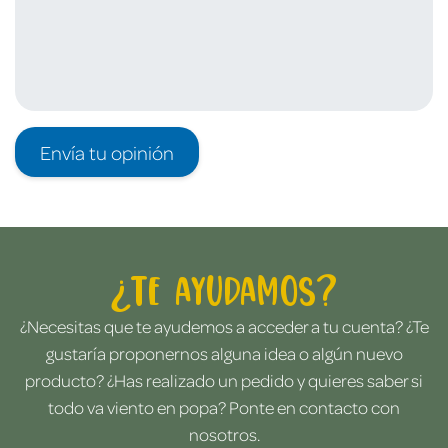
Envía tu opinión
¿Te ayudamos?
¿Necesitas que te ayudemos a acceder a tu cuenta? ¿Te
gustaría proponernos alguna idea o algún nuevo
producto? ¿Has realizado un pedido y quieres saber si
todo va viento en popa? Ponte en contacto con
nosotros.