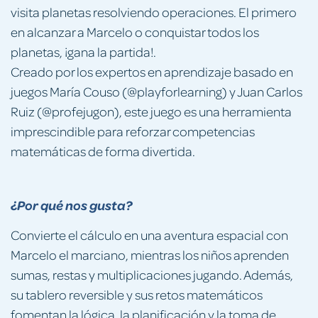
visita planetas resolviendo operaciones. El primero
en alcanzar a Marcelo o conquistar todos los
planetas, ¡gana la partida!.
Creado por los expertos en aprendizaje basado en
juegos María Couso (@playforlearning) y Juan Carlos
Ruiz (@profejugon), este juego es una herramienta
imprescindible para reforzar competencias
matemáticas de forma divertida.
¿Por qué nos gusta?
Convierte el cálculo en una aventura espacial con
Marcelo el marciano, mientras los niños aprenden
sumas, restas y multiplicaciones jugando. Además,
su tablero reversible y sus retos matemáticos
fomentan la lógica, la planificación y la toma de