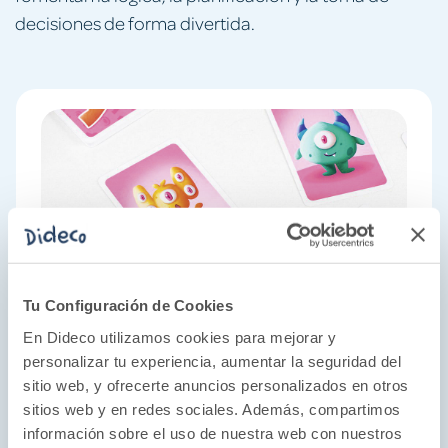
decisiones de forma divertida.
Tu Configuración de Cookies
En Dideco utilizamos cookies para mejorar y
personalizar tu experiencia, aumentar la seguridad del
sitio web, y ofrecerte anuncios personalizados en otros
sitios web y en redes sociales. Además, compartimos
información sobre el uso de nuestra web con nuestros