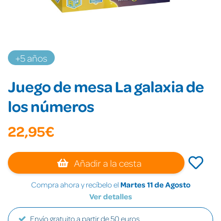
+5 años
Juego de mesa La galaxia de
los números
22,95€
Añadir a la cesta
Compra ahora y recíbelo el
Martes 11 de Agosto
Ver detalles
Envío gratuito a partir de 50 euros.