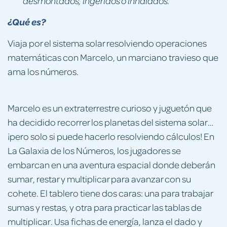
desmontados, ingeridos o inhalados.
¿Qué es?
Viaja por el sistema solar resolviendo operaciones
matemáticas con Marcelo, un marciano travieso que
ama los números.
Marcelo es un extraterrestre curioso y juguetón que
ha decidido recorrer los planetas del sistema solar…
¡pero solo si puede hacerlo resolviendo cálculos! En
La Galaxia de los Números, los jugadores se
embarcan en una aventura espacial donde deberán
sumar, restar y multiplicar para avanzar con su
cohete. El tablero tiene dos caras: una para trabajar
sumas y restas, y otra para practicar las tablas de
multiplicar. Usa fichas de energía, lanza el dado y