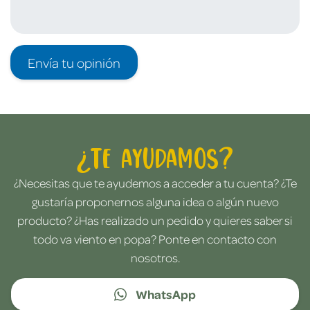
Envía tu opinión
¿Te ayudamos?
¿Necesitas que te ayudemos a acceder a tu cuenta? ¿Te
gustaría proponernos alguna idea o algún nuevo
producto? ¿Has realizado un pedido y quieres saber si
todo va viento en popa? Ponte en contacto con
nosotros.
WhatsApp