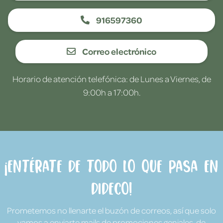
916597360
Correo electrónico
Horario de atención telefónica: de Lunes a Viernes, de
9:00h a 17:00h.
¡Entérate de todo lo que pasa en
Dideco!
Prometemos no llenarte el buzón de correos, así que solo
vamos a enviarte mails de promociones geniales, de