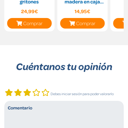
gritones
madera en caja
metal
24,99€
14,95€
Comprar
Comprar
Cuéntanos tu opinión
Debes iniciar sesión para poder valorarlo