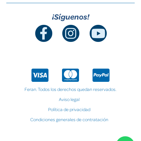
¡Síguenos!
Feran. Todos los derechos quedan reservados.
Aviso legal
Política de privacidad
Condiciones generales de contratación