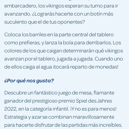
embarcadero, los vikingos esperan su turno para ir
avanzando. ¿Lograrás hacerte con un botín más
suculento que el de tus oponentes?
Coloca los barriles en la parte central del tablero
como prefieras, y lanza la bola para derribarlos. Los
colores de los que caigan determinarán qué vikingos
avanzan por el tablero, jugada a jugada. Cuando uno
de ellos caiga al agua ¡tocará reparto de monedas!
¿Por qué nos gusta?
Descubre un fantástico juego de mesa, flamante
ganador del prestigioso premio Spiel des Jahres
2022, en la categoría infantil. ¡Y no es para menos!
Estrategia y azar se combinan maravillosamente
para hacerte disfrutar de las partidas más increíbles.