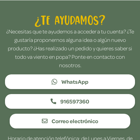
¿Te ayudamos?
¿Necesitas que te ayudemos a acceder a tu cuenta? ¿Te
gustaría proponernos alguna idea o algún nuevo
producto? ¿Has realizado un pedido y quieres saber si
todo va viento en popa? Ponte en contacto con
nosotros.
WhatsApp
916597360
Correo electrónico
Horario de atención telefónica: de Lunes a Viernes, de