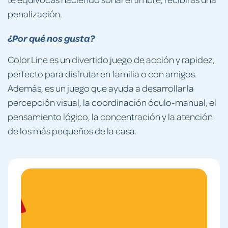
penalización.
¿Por qué nos gusta?
Color Line es un divertido juego de acción y rapidez,
perfecto para disfrutar en familia o con amigos.
Además, es un juego que ayuda a desarrollar la
percepción visual, la coordinación óculo-manual, el
pensamiento lógico, la concentración y la atención
de los más pequeños de la casa.