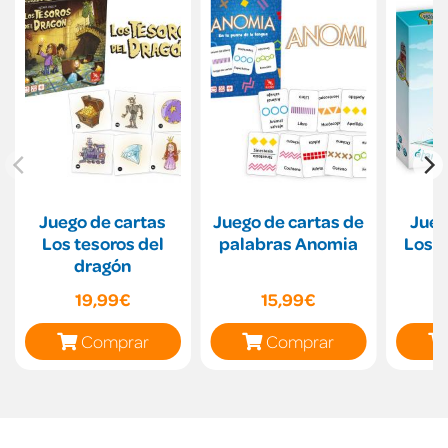
Juego de cartas
Juego de cartas de
Jueg
Los tesoros del
palabras Anomia
Los b
dragón
19,99€
15,99€
Comprar
Comprar