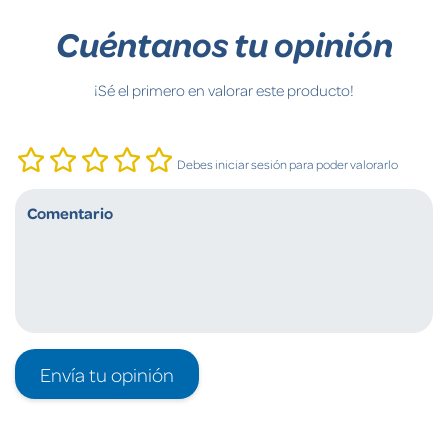
Cuéntanos tu opinión
¡Sé el primero en valorar este producto!
Debes iniciar sesión para poder valorarlo
Envía tu opinión