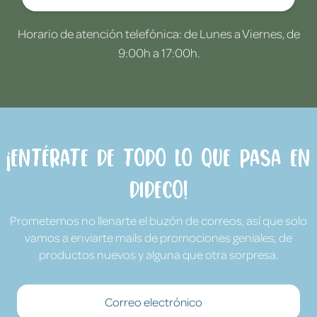
Horario de atención telefónica: de Lunes a Viernes, de
9:00h a 17:00h.
¡Entérate de todo lo que pasa en
Dideco!
Prometemos no llenarte el buzón de correos, así que solo
vamos a enviarte mails de promociones geniales, de
productos nuevos y alguna que otra sorpresa.