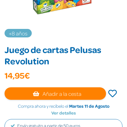
+8 años
Juego de cartas Pelusas
Revolution
14,95€
Añadir a la cesta
Compra ahora y recíbelo el
Martes 11 de Agosto
Ver detalles
Envío gratuito a partir de 50 euros.