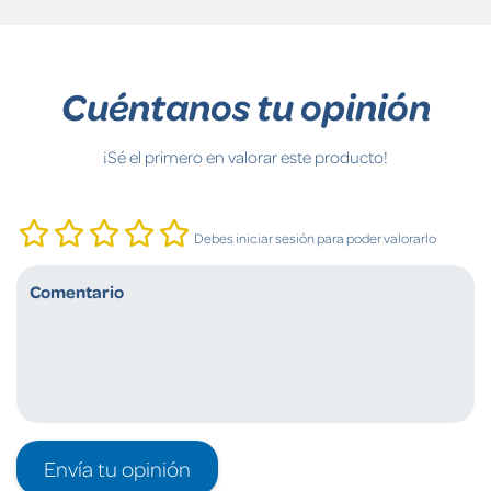
Cuéntanos tu opinión
¡Sé el primero en valorar este producto!
Debes iniciar sesión para poder valorarlo
Envía tu opinión