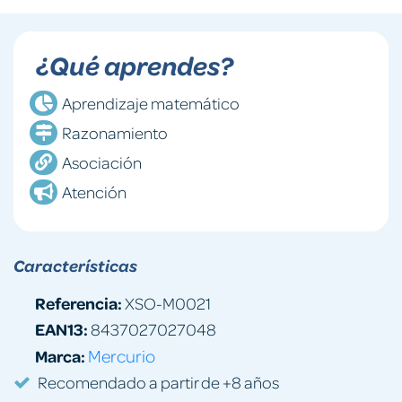
¿Qué aprendes?
Aprendizaje matemático
Razonamiento
Asociación
Atención
Características
Referencia:
XSO-M0021
EAN13:
8437027027048
Marca:
Mercurio
Recomendado a partir de +8 años