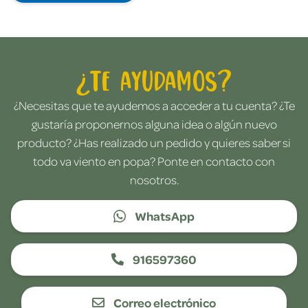
¿Te ayudamos?
¿Necesitas que te ayudemos a acceder a tu cuenta? ¿Te
gustaría proponernos alguna idea o algún nuevo
producto? ¿Has realizado un pedido y quieres saber si
todo va viento en popa? Ponte en contacto con
nosotros.
WhatsApp
916597360
Correo electrónico