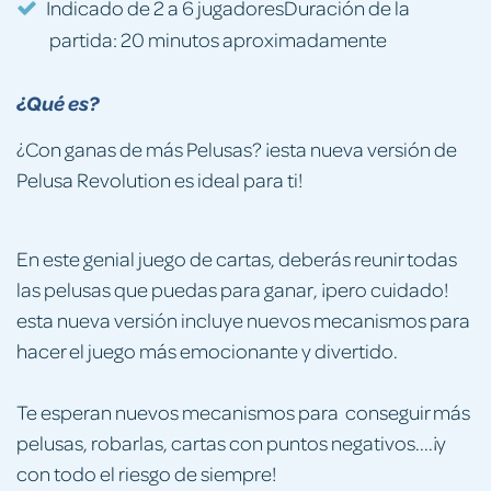
Indicado de 2 a 6 jugadoresDuración de la
partida: 20 minutos aproximadamente
¿Qué es?
¿Con ganas de más Pelusas? ¡esta nueva versión de
Pelusa Revolution es ideal para ti!
En este genial juego de cartas, deberás reunir todas
las pelusas que puedas para ganar, ¡pero cuidado!
esta nueva versión incluye nuevos mecanismos para
hacer el juego más emocionante y divertido.
Te esperan nuevos mecanismos para conseguir más
pelusas, robarlas, cartas con puntos negativos....¡y
con todo el riesgo de siempre!