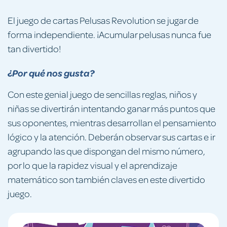
El juego de cartas Pelusas Revolution se jugar de
forma independiente. ¡Acumular pelusas nunca fue
tan divertido!
¿Por qué nos gusta?
Con este genial juego de sencillas reglas, niños y
niñas se divertirán intentando ganar más puntos que
sus oponentes, mientras desarrollan el pensamiento
lógico y la atención. Deberán observar sus cartas e ir
agrupando las que dispongan del mismo número,
por lo que la rapidez visual y el aprendizaje
matemático son también claves en este divertido
juego.