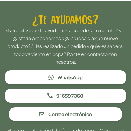
¿Te ayudamos?
¿Necesitas que te ayudemos a acceder a tu cuenta? ¿Te
gustaría proponernos alguna idea o algún nuevo
producto? ¿Has realizado un pedido y quieres saber si
todo va viento en popa? Ponte en contacto con
nosotros.
WhatsApp
916597360
Correo electrónico
Horario de atención telefónica: de Lunes a Viernes, de