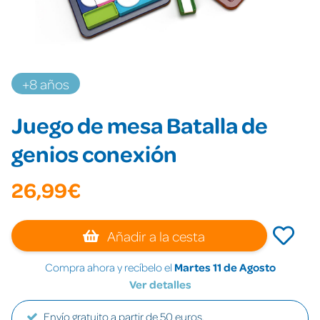
+8 años
Juego de mesa Batalla de
genios conexión
26,99€
Añadir a la cesta
Compra ahora y recíbelo el
Martes 11 de Agosto
Ver detalles
Envío gratuito a partir de 50 euros.