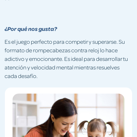
¿Por qué nos gusta?
Es el juego perfecto para competir y superarse. Su
formato de rompecabezas contra reloj lo hace
adictivo y emocionante. Es ideal para desarrollar tu
atención y velocidad mental mientras resuelves
cada desafío.