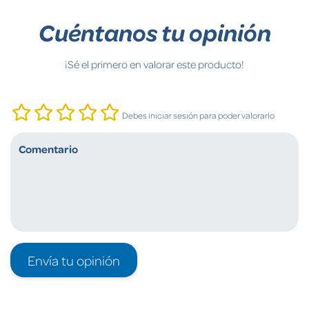
Cuéntanos tu opinión
¡Sé el primero en valorar este producto!
Debes iniciar sesión para poder valorarlo
Envía tu opinión