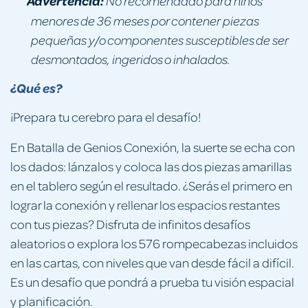
Advertencia:
No recomendado para niños
menores de 36 meses por contener piezas
pequeñas y/o componentes susceptibles de ser
desmontados, ingeridos o inhalados.
¿Qué es?
¡Prepara tu cerebro para el desafío!
En Batalla de Genios Conexión, la suerte se echa con
los dados: lánzalos y coloca las dos piezas amarillas
en el tablero según el resultado. ¿Serás el primero en
lograr la conexión y rellenar los espacios restantes
con tus piezas? Disfruta de infinitos desafíos
aleatorios o explora los 576 rompecabezas incluidos
en las cartas, con niveles que van desde fácil a difícil.
Es un desafío que pondrá a prueba tu visión espacial
y planificación.