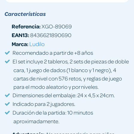
Características
Referencia:
XGO-89069
EAN13:
8436621890690
Marca:
Ludilo
Recomendado a partir de +8 años
El set incluye 2 tableros, 2 sets de piezas de doble
cara, 1 juego de dados (1 blanco y 1 negro), 4
cartas de nivel con 576 retos, y reglas de juego
para el modo aleatorio y por niveles.
Dimensiones del embalaje: 24 x 4,5 x 24cm.
Indicado para 2 jugadores.
Duración de la partida: 10 minutos
aproximadamente.