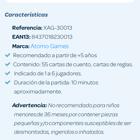
Características
Referencia:
XAG-30013
EAN13:
8437018230013
Marca:
Atomo Games
Recomendado a partir de +5 años
Contenido: 55 cartas de cuento, cartas de reglas.
Indicado de 1 a 6 jugadores.
Duración de la partida: 10 minutos
aproximadamente.
Advertencia:
No recomendado para niños
menores de 36 meses por contener piezas
pequeñas y/o componentes susceptibles de ser
desmontados, ingeridos o inhalados.