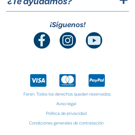
¿Te ayudamos?
¡Síguenos!
Feran. Todos los derechos quedan reservados.
Aviso legal
Política de privacidad
Condiciones generales de contratación