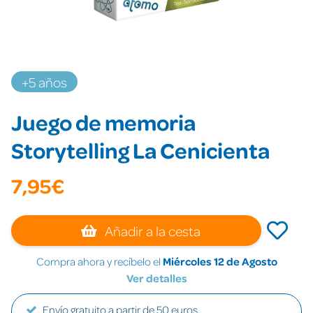
+5 años
Juego de memoria
Storytelling La Cenicienta
7,95€
Añadir a la cesta
Compra ahora y recíbelo el
Miércoles 12 de Agosto
Ver detalles
Envío gratuito a partir de 50 euros.