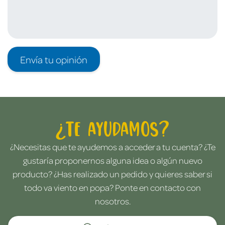
Envía tu opinión
¿Te ayudamos?
¿Necesitas que te ayudemos a acceder a tu cuenta? ¿Te
gustaría proponernos alguna idea o algún nuevo
producto? ¿Has realizado un pedido y quieres saber si
todo va viento en popa? Ponte en contacto con
nosotros.