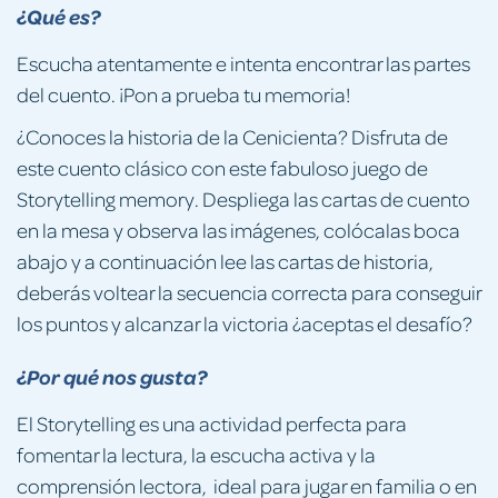
¿Qué es?
Escucha atentamente e intenta encontrar las partes
del cuento. ¡Pon a prueba tu memoria!
¿Conoces la historia de la Cenicienta? Disfruta de
este cuento clásico con este fabuloso juego de
Storytelling memory. Despliega las cartas de cuento
en la mesa y observa las imágenes, colócalas boca
abajo y a continuación lee las cartas de historia,
deberás voltear la secuencia correcta para conseguir
los puntos y alcanzar la victoria ¿aceptas el desafío?
¿Por qué nos gusta?
El Storytelling es una actividad perfecta para
fomentar la lectura, la escucha activa y la
comprensión lectora, ideal para jugar en familia o en