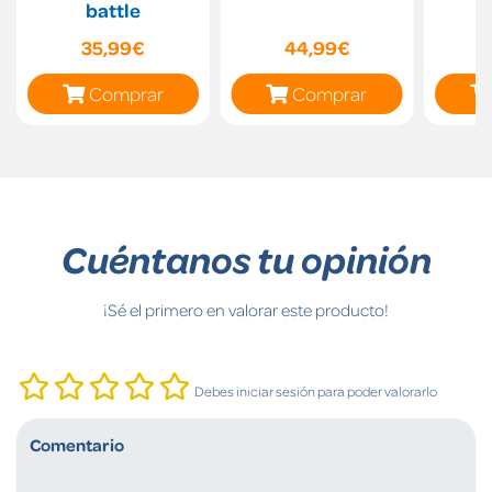
battle
35,99€
44,99€
Comprar
Comprar
Cuéntanos tu opinión
¡Sé el primero en valorar este producto!
Debes iniciar sesión para poder valorarlo