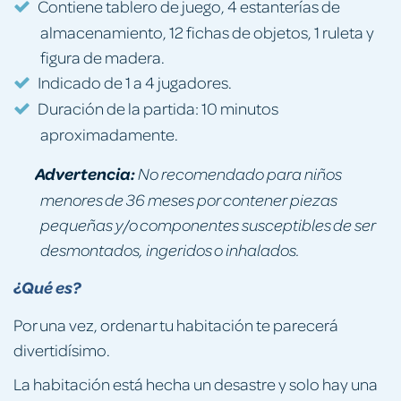
Contiene tablero de juego, 4 estanterías de
almacenamiento, 12 fichas de objetos, 1 ruleta y
figura de madera.
Indicado de 1 a 4 jugadores.
Duración de la partida: 10 minutos
aproximadamente.
Advertencia:
No recomendado para niños
menores de 36 meses por contener piezas
pequeñas y/o componentes susceptibles de ser
desmontados, ingeridos o inhalados.
¿Qué es?
Por una vez, ordenar tu habitación te parecerá
divertidísimo.
La habitación está hecha un desastre y solo hay una