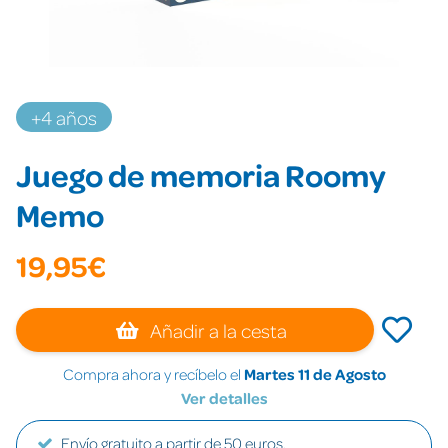
+4 años
Juego de memoria Roomy
Memo
19,95€
Añadir a la cesta
Compra ahora y recíbelo el
Martes 11 de Agosto
Ver detalles
Envío gratuito a partir de 50 euros.