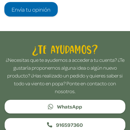
Envía tu opinión
¿Te ayudamos?
¿Necesitas que te ayudemos a acceder a tu cuenta? ¿Te
gustaría proponernos alguna idea o algún nuevo
producto? ¿Has realizado un pedido y quieres saber si
todo va viento en popa? Ponte en contacto con
nosotros.
WhatsApp
916597360