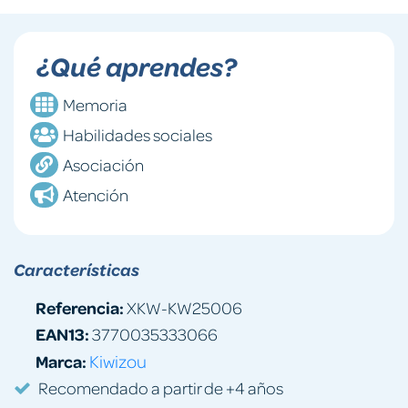
¿Qué aprendes?
Memoria
Habilidades sociales
Asociación
Atención
Características
Referencia:
XKW-KW25006
EAN13:
3770035333066
Marca:
Kiwizou
Recomendado a partir de +4 años