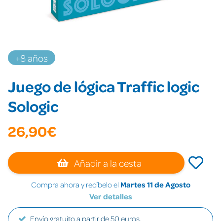
+8 años
Juego de lógica Traffic logic
Sologic
26,90€
Añadir a la cesta
Compra ahora y recíbelo el
Martes 11 de Agosto
Ver detalles
Envío gratuito a partir de 50 euros.