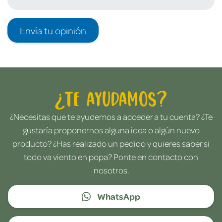
Envía tu opinión
¿Te ayudamos?
¿Necesitas que te ayudemos a acceder a tu cuenta? ¿Te
gustaría proponernos alguna idea o algún nuevo
producto? ¿Has realizado un pedido y quieres saber si
todo va viento en popa? Ponte en contacto con
nosotros.
WhatsApp