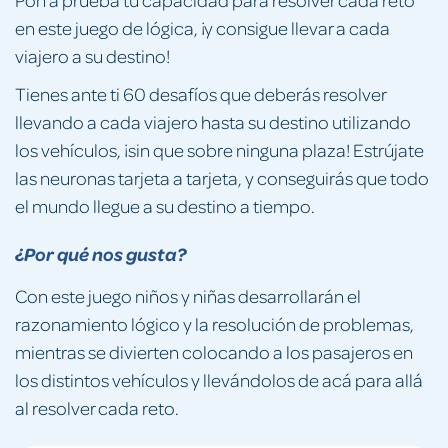
en este juego de lógica, ¡y consigue llevar a cada
viajero a su destino!
Tienes ante ti 60 desafíos que deberás resolver
llevando a cada viajero hasta su destino utilizando
los vehículos, ¡sin que sobre ninguna plaza! Estrújate
las neuronas tarjeta a tarjeta, y conseguirás que todo
el mundo llegue a su destino a tiempo.
¿Por qué nos gusta?
Con este juego niños y niñas desarrollarán el
razonamiento lógico y la resolución de problemas,
mientras se divierten colocando a los pasajeros en
los distintos vehículos y llevándolos de acá para allá
al resolver cada reto.