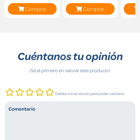
Comprar
Comprar
Cuéntanos tu opinión
¡Sé el primero en valorar este producto!
Debes iniciar sesión para poder valorarlo