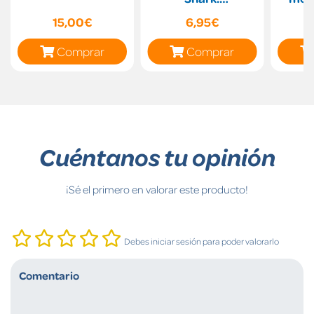
AuchBookmark
15,00€
6,95€
Comprar
Comprar
Cuéntanos tu opinión
¡Sé el primero en valorar este producto!
Debes iniciar sesión para poder valorarlo