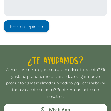
Envía tu opinión
¿Te ayudamos?
¿Necesitas que te ayudemos a acceder a tu cuenta? ¿Te
gustaría proponernos alguna idea o algún nuevo
producto? ¿Has realizado un pedido y quieres saber si
todo va viento en popa? Ponte en contacto con
nosotros.
WhatsApp