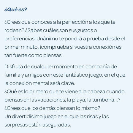
¿Qué es?
¿Crees que conoces a la perfección a los que te
rodean? ¿Sabes cuáles son sus gustos o
preferencias! Unánimo te pondrá a prueba desde el
primer minuto, ¡comprueba si vuestra conexión es
tan fuerte como piensas!
Disfruta de cualquier momento en compañía de
familia y amigos con este fantástico juego, en el que
la conexión mental será clave.
¿Qué es lo primero que te viene a la cabeza cuando
piensas en las vacaciones, la playa, la tumbona...?
¿Crees que los demás piensan lo mismo?
Un divertidísimo juego en el que las risas y las
sorpresas están aseguradas.