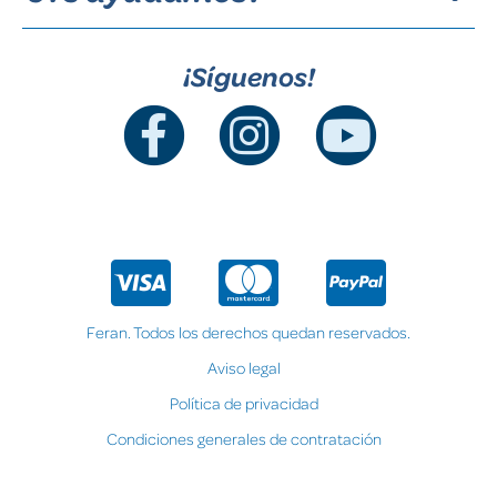
¡Síguenos!
Feran. Todos los derechos quedan reservados.
Aviso legal
Política de privacidad
Condiciones generales de contratación