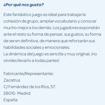
¿Por qué nos gusta?
Este fantástico juego es ideal para trabajar la
cohesión de grupo, ampliar vocabulario y conocer
mucho mejor a los demás. Los jugadores expondrán
ante el resto su forma de pensar, sus gustos, su forma
de ser en definitiva, de manera que reforzarán sus
habilidades sociales y emocionales.
La dinámica del juego es sencilla y muy original, ¡no
olvides llevarlo a todas partes!
Fabricante/Representante:
Zacatrus
C/ Fernández de los Ríos, 57.
28015- Madrid
España