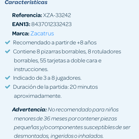
Características
Referencia:
XZA-33242
EAN13:
8437012332423
Marca:
Zacatrus
Recomendado a partir de +8 años
Contiene 8 pizarras borrables, 8 rotuladores
borrables, 55 tarjetas a doble cara e
instrucciones.
Indicado de 3 a 8 jugadores.
Duración de la partida: 20 minutos
aproximadamente.
Advertencia:
No recomendado para niños
menores de 36 meses por contener piezas
pequeñas y/o componentes susceptibles de ser
desmontados, ingeridos o inhalados.