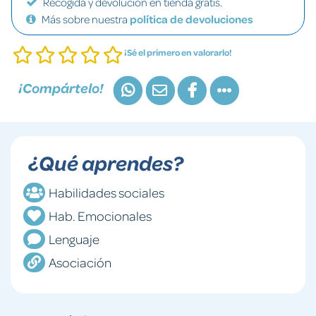
Recogida y devolución en tienda gratis.
Más sobre nuestra
política de devoluciones
¡Sé el primero en valorarlo!
¡Compártelo!
¿Qué aprendes?
Habilidades sociales
Hab. Emocionales
Lenguaje
Asociación