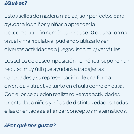
¿Qué es?
Estos sellos de madera maciza, son perfectos para
ayudar a los niños y niñas a aprender la
descomposición numérica en base 10 de una forma
visual y manipulativa, pudiendo utilizarlos en
diversas actividades o juegos, ¡son muy versátiles!
Los sellos de descomposición numérica, suponen un
recurso muy útil que ayudará a trabajar las
cantidades y su representación de una forma
divertida y atractiva tanto en el aula como en casa.
Con ellos se pueden realizar diversas actividades
orientadas a niños y niñas de distintas edades, todas
ellas orientadas a afianzar conceptos matemáticos.
¿Por qué nos gusta?