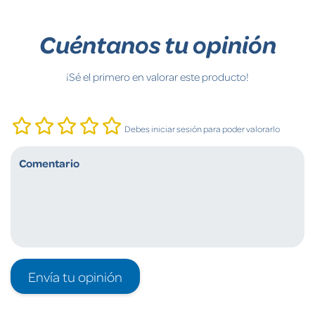
Cuéntanos tu opinión
¡Sé el primero en valorar este producto!
Debes iniciar sesión para poder valorarlo
Envía tu opinión