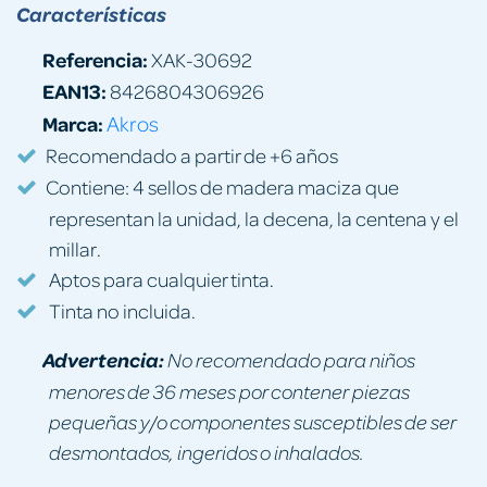
Características
Referencia:
XAK-30692
EAN13:
8426804306926
Marca:
Akros
Recomendado a partir de +6 años
Contiene: 4 sellos de madera maciza que
representan la unidad, la decena, la centena y el
millar.
Aptos para cualquier tinta.
Tinta no incluida.
Advertencia:
No recomendado para niños
menores de 36 meses por contener piezas
pequeñas y/o componentes susceptibles de ser
desmontados, ingeridos o inhalados.