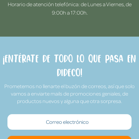
Horario de atención telefónica: de Lunes a Viernes, de
9:00h a 17:00h.
¡Entérate de todo lo que pasa en
Dideco!
Prometemos no llenarte el buzón de correos, así que solo
vamos a enviarte mails de promociones geniales, de
productos nuevos y alguna que otra sorpresa.