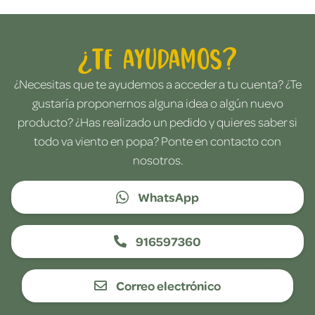
¿Te ayudamos?
¿Necesitas que te ayudemos a acceder a tu cuenta? ¿Te
gustaría proponernos alguna idea o algún nuevo
producto? ¿Has realizado un pedido y quieres saber si
todo va viento en popa? Ponte en contacto con
nosotros.
WhatsApp
916597360
Correo electrónico