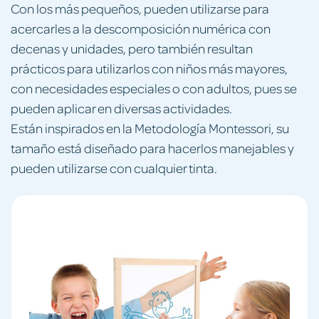
Con los más pequeños, pueden utilizarse para
acercarles a la descomposición numérica con
decenas y unidades, pero también resultan
prácticos para utilizarlos con niños más mayores,
con necesidades especiales o con adultos, pues se
pueden aplicar en diversas actividades.
Están inspirados en la Metodología Montessori, su
tamaño está diseñado para hacerlos manejables y
pueden utilizarse con cualquier tinta.