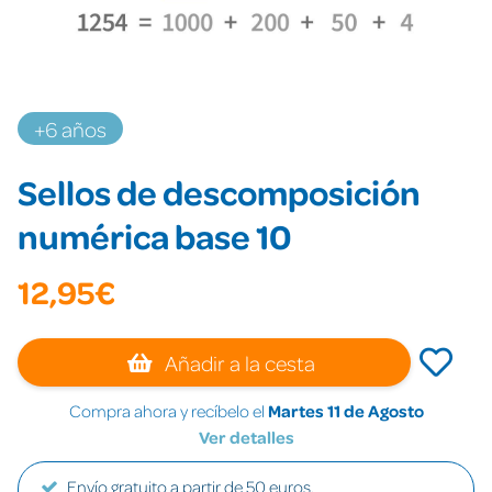
+6 años
Sellos de descomposición
numérica base 10
12,95€
Añadir a la cesta
Compra ahora y recíbelo el
Martes 11 de Agosto
Ver detalles
Envío gratuito a partir de 50 euros.