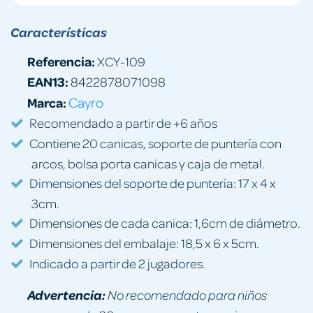
Características
Referencia:
XCY-109
EAN13:
8422878071098
Marca:
Cayro
Recomendado a partir de +6 años
Contiene 20 canicas, soporte de puntería con
arcos, bolsa porta canicas y caja de metal.
Dimensiones del soporte de puntería: 17 x 4 x
3cm.
Dimensiones de cada canica: 1,6cm de diámetro.
Dimensiones del embalaje: 18,5 x 6 x 5cm.
Indicado a partir de 2 jugadores.
Advertencia:
No recomendado para niños