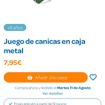
+6 años
Juego de canicas en caja
metal
7,95€
Añadir a la cesta
Compra ahora y recíbelo el
Martes 11 de Agosto
Ver detalles
Envío gratuito a partir de 50 euros.