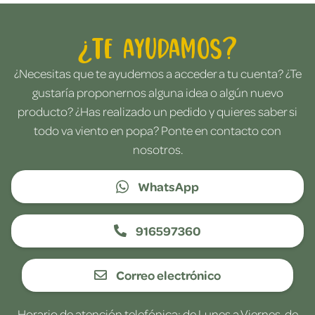
¿Te ayudamos?
¿Necesitas que te ayudemos a acceder a tu cuenta? ¿Te
gustaría proponernos alguna idea o algún nuevo
producto? ¿Has realizado un pedido y quieres saber si
todo va viento en popa? Ponte en contacto con
nosotros.
WhatsApp
916597360
Correo electrónico
Horario de atención telefónica: de Lunes a Viernes, de