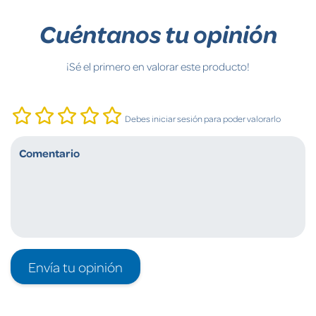
Cuéntanos tu opinión
¡Sé el primero en valorar este producto!
Debes iniciar sesión para poder valorarlo
Envía tu opinión