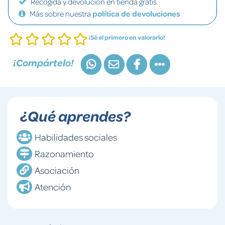
Recogida y devolución en tienda gratis.
Más sobre nuestra
política de devoluciones
¡Sé el primero en valorarlo!
¡Compártelo!
¿Qué aprendes?
Habilidades sociales
Razonamiento
Asociación
Atención