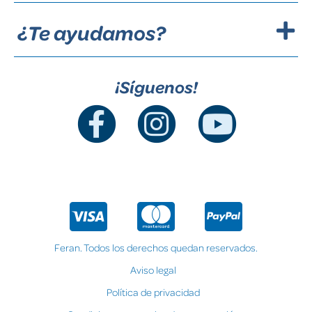
¿Te ayudamos?
¡Síguenos!
Feran. Todos los derechos quedan reservados.
Aviso legal
Política de privacidad