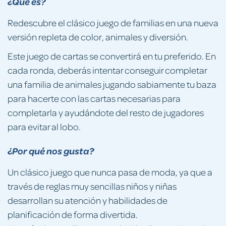
¿Qué es?
Redescubre el clásico juego de familias en una nueva
versión repleta de color, animales y diversión.
Este juego de cartas se convertirá en tu preferido. En
cada ronda, deberás intentar conseguir completar
una familia de animales jugando sabiamente tu baza
para hacerte con las cartas necesarias para
completarla y ayudándote del resto de jugadores
para evitar al lobo.
¿Por qué nos gusta?
Un clásico juego que nunca pasa de moda, ya que a
través de reglas muy sencillas niños y niñas
desarrollan su atención y habilidades de
planificación de forma divertida.