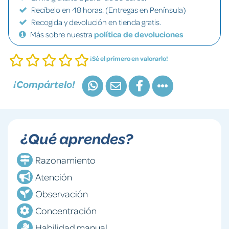
Recíbelo en 48 horas. (Entregas en Península)
Recogida y devolución en tienda gratis.
Más sobre nuestra
política de devoluciones
¡Sé el primero en valorarlo!
¡Compártelo!
¿Qué aprendes?
Razonamiento
Atención
Observación
Concentración
Habilidad manual