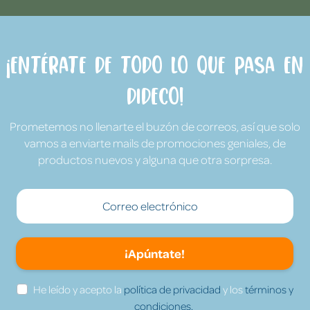
¡Entérate de todo lo que pasa en
Dideco!
Prometemos no llenarte el buzón de correos, así que solo
vamos a enviarte mails de promociones geniales, de
productos nuevos y alguna que otra sorpresa.
¡Apúntate!
He leído y acepto la
política de privacidad
y los
términos y
condiciones.