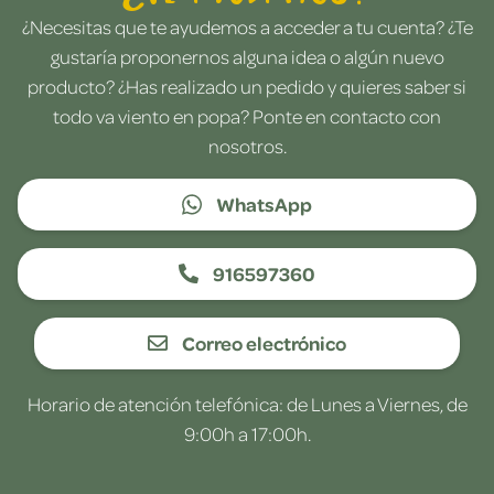
¿Necesitas que te ayudemos a acceder a tu cuenta? ¿Te
gustaría proponernos alguna idea o algún nuevo
producto? ¿Has realizado un pedido y quieres saber si
todo va viento en popa? Ponte en contacto con
nosotros.
WhatsApp
916597360
Correo electrónico
Horario de atención telefónica: de Lunes a Viernes, de
9:00h a 17:00h.