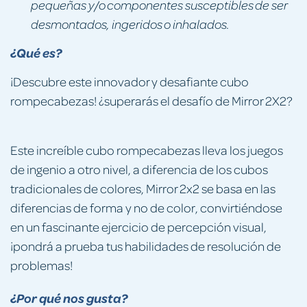
pequeñas y/o componentes susceptibles de ser
desmontados, ingeridos o inhalados.
¿Qué es?
¡Descubre este innovador y desafiante cubo
rompecabezas! ¿superarás el desafío de Mirror 2X2?
Este increíble cubo rompecabezas lleva los juegos
de ingenio a otro nivel, a diferencia de los cubos
tradicionales de colores, Mirror 2x2 se basa en las
diferencias de forma y no de color, convirtiéndose
en un fascinante ejercicio de percepción visual,
¡pondrá a prueba tus habilidades de resolución de
problemas!
¿Por qué nos gusta?