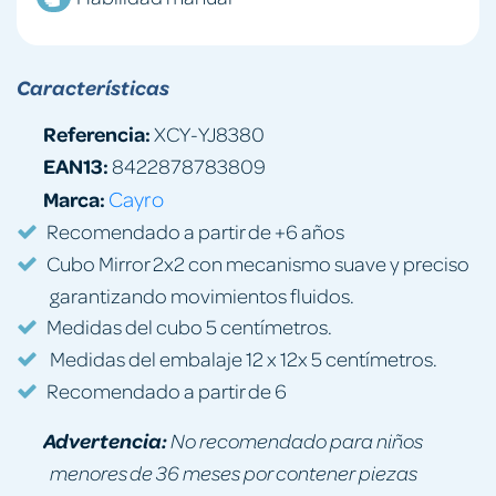
Características
Referencia:
XCY-YJ8380
EAN13:
8422878783809
Marca:
Cayro
Recomendado a partir de +6 años
Cubo Mirror 2x2 con mecanismo suave y preciso
garantizando movimientos fluidos.
Medidas del cubo 5 centímetros.
Medidas del embalaje 12 x 12x 5 centímetros.
Recomendado a partir de 6
Advertencia:
No recomendado para niños
menores de 36 meses por contener piezas