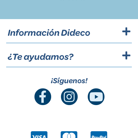
Información Dideco
¿Te ayudamos?
¡Síguenos!