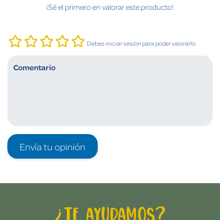
¡Sé el primero en valorar este producto!
Debes iniciar sesión para poder valorarlo
Envía tu opinión
¿Te ayudamos?