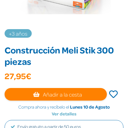
+3 años
Construcción Meli Stik 300
piezas
27,95€
Añadir a la cesta
Compra ahora y recíbelo el
Lunes 10 de Agosto
Ver detalles
Envío gratuito a partir de 50 euros.