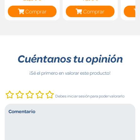
Comprar
Comprar
Cuéntanos tu opinión
¡Sé el primero en valorar este producto!
Debes iniciar sesión para poder valorarlo