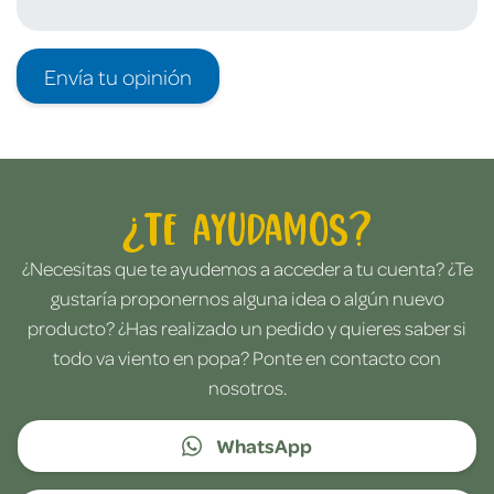
Envía tu opinión
¿Te ayudamos?
¿Necesitas que te ayudemos a acceder a tu cuenta? ¿Te
gustaría proponernos alguna idea o algún nuevo
producto? ¿Has realizado un pedido y quieres saber si
todo va viento en popa? Ponte en contacto con
nosotros.
WhatsApp