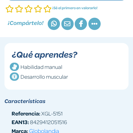
¡Sé el primero en valorarlo!
¡Compártelo!
¿Qué aprendes?
Habilidad manual
Desarrollo muscular
Características
Referencia:
XGL-5151
EAN13:
8429412051516
Marca:
Globolandia