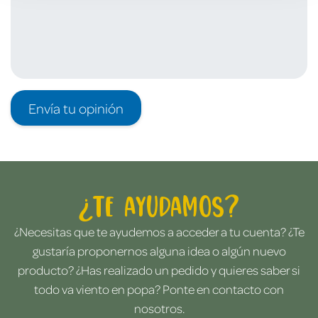
Envía tu opinión
¿Te ayudamos?
¿Necesitas que te ayudemos a acceder a tu cuenta? ¿Te
gustaría proponernos alguna idea o algún nuevo
producto? ¿Has realizado un pedido y quieres saber si
todo va viento en popa? Ponte en contacto con
nosotros.