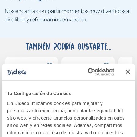
Nos encanta compartir momentos muy divertidos al
aire libre y refrescarnos en verano.
También podría gustarte...
Tu Configuración de Cookies
En Dideco utilizamos cookies para mejorar y
personalizar tu experiencia, aumentar la seguridad del
sitio web, y ofrecerte anuncios personalizados en otros
sitios web y en redes sociales. Además, compartimos
información sobre el uso de nuestra web con nuestros
Pickleball de
Bicicleta Balance
Pat