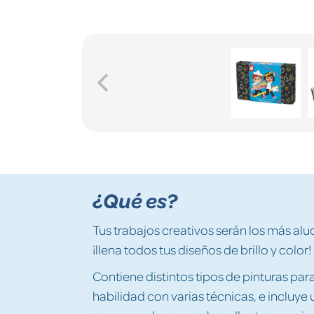
¿Qué es?
Tus trabajos creativos serán los más alu
¡llena todos tus diseños de brillo y color!
Contiene distintos tipos de pinturas pa
habilidad con varias técnicas, e incluye