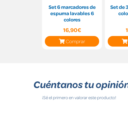
Set 6 marcadores de
Set de 
espuma lavables 6
colo
colores
16,90€
Comprar
Cuéntanos tu opinió
¡Sé el primero en valorar este producto!