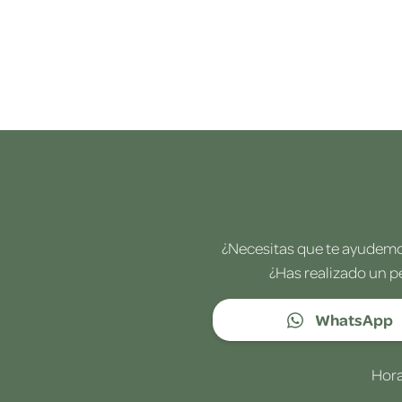
¿Necesitas que te ayudemos
¿Has realizado un p
WhatsApp
Hora