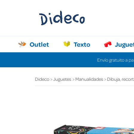
Outlet
Texto
Jugue
Envío gratuito a pa
Dideco
Juguetes
Manualidades
Dibuja, recort