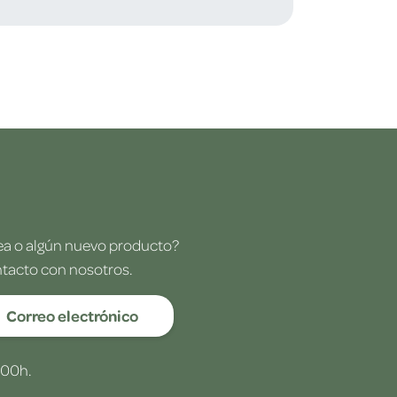
dea o algún nuevo producto?
ntacto con nosotros.
Correo electrónico
:00h.