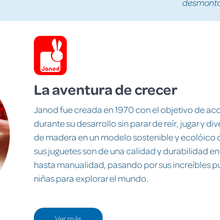
desmontad
La aventura de crecer
Janod fue creada en 1970 con el objetivo de aco
durante su desarrollo sin parar de reír, jugar y di
de madera en un modelo sostenible y ecolóico d
sus juguetes son de una calidad y durabilidad e
hasta manualidad, pasando por sus increíbles p
niñas para explorar el mundo.
Ver más