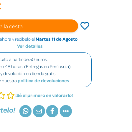
€
a la cesta
hora y recíbelo el
Martes 11 de Agosto
Ver detalles
uito a partir de 50 euros.
en 48 horas. (Entregas en Península)
y devolución en tienda gratis.
e nuestra
política de devoluciones
¡Sé el primero en valorarlo!
telo!