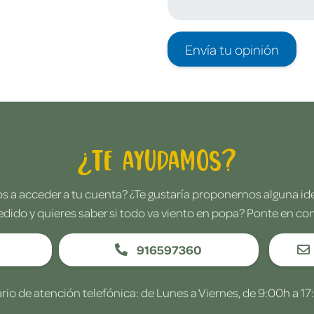
Envía tu opinión
¿Te ayudamos?
 a acceder a tu cuenta? ¿Te gustaría proponernos alguna i
edido y quieres saber si todo va viento en popa? Ponte en co
916597360
rio de atención telefónica: de Lunes a Viernes, de 9:00h a 17