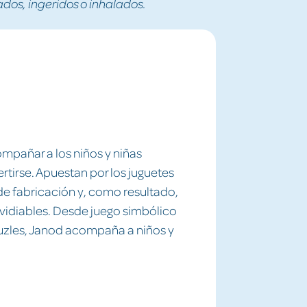
os, ingeridos o inhalados.
mpañar a los niños y niñas
vertirse. Apuestan por los juguetes
e fabricación y, como resultado,
nvidiables. Desde juego simbólico
uzles, Janod acompaña a niños y