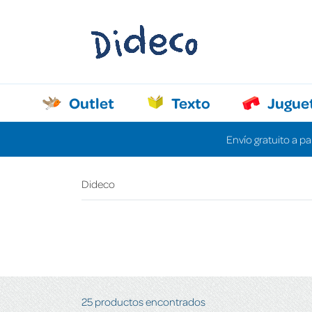
Outlet
Texto
Jugue
Envío gratuito a pa
Dideco
25 productos encontrados