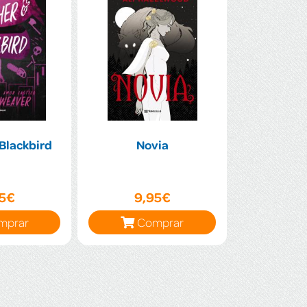
Blackbird
Novia
95€
9,95€
mprar
Comprar