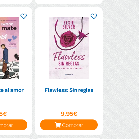
e al amor
Flawless: Sin reglas
95€
9,95€
mprar
Comprar