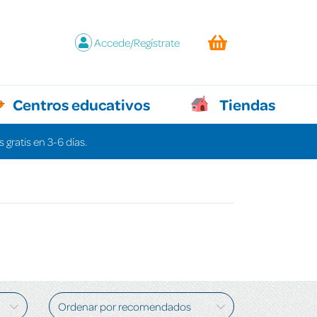
Accede/Regístrate
Centros educativos
Tiendas
 gratis en 3-6 días.