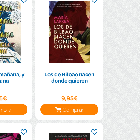
mañana, y
Los de Bilbao nacen
ana
donde quieren
95€
9,95€
mprar
Comprar