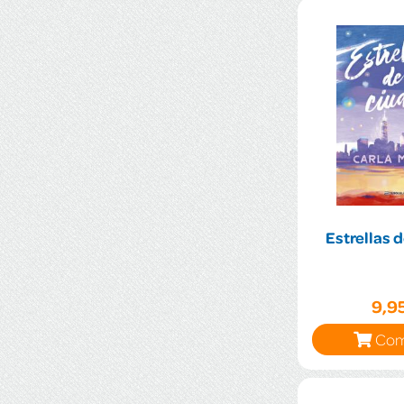
Estrellas 
9,9
Com