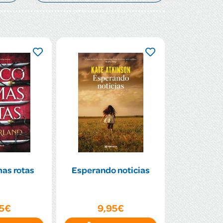
as rotas
Esperando noticias
95€
9,95€