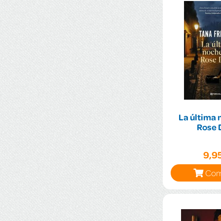
La última 
Rose 
9,9
Com