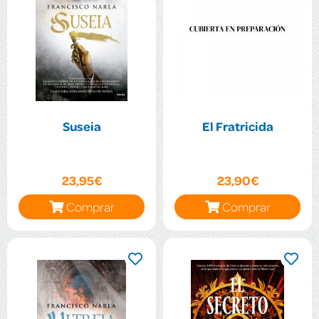
Suseia
El Fratricida
23,95€
23,90€
Comprar
Comprar