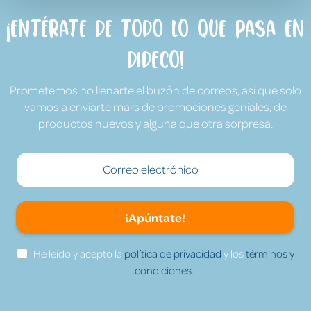
¡Entérate de todo lo que pasa en
Dideco!
Prometemos no llenarte el buzón de correos, así que solo
vamos a enviarte mails de promociones geniales, de
productos nuevos y alguna que otra sorpresa.
¡Apúntate!
He leído y acepto la
política de privacidad
y los
términos y
condiciones.