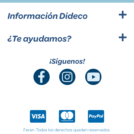
Información Dideco
¿Te ayudamos?
¡Síguenos!
Feran. Todos los derechos quedan reservados.