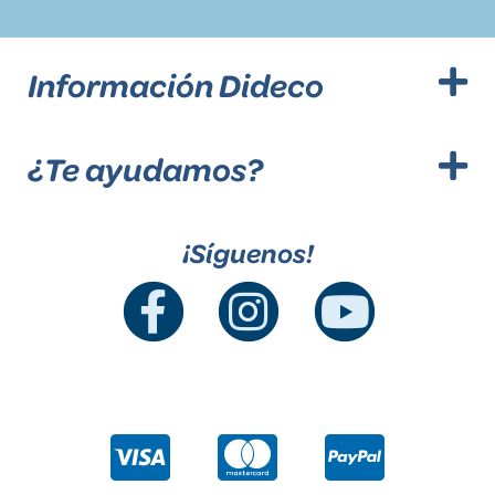
Información Dideco
¿Te ayudamos?
¡Síguenos!