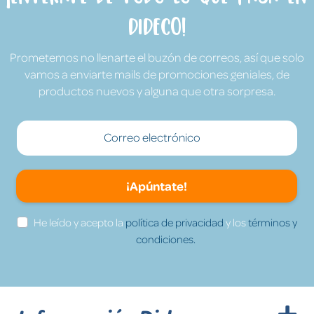
Dideco!
Prometemos no llenarte el buzón de correos, así que solo
vamos a enviarte mails de promociones geniales, de
productos nuevos y alguna que otra sorpresa.
¡Apúntate!
He leído y acepto la
política de privacidad
y los
términos y
condiciones.