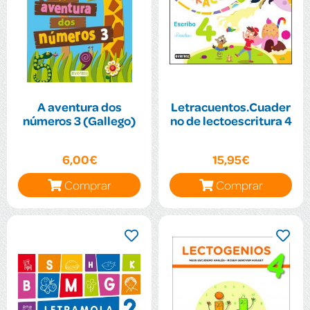
A aventura dos
Letracuentos.Cuader
números 3 (Gallego)
no de lectoescritura 4
6,00€
15,95€
Comprar
Comprar