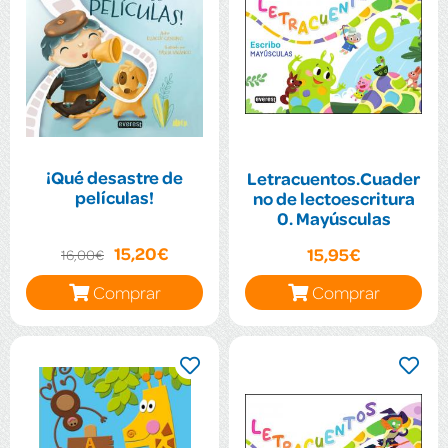
¡Qué desastre de
Letracuentos.Cuader
películas!
no de lectoescritura
0. Mayúsculas
15,20€
15,95€
16,00€
Comprar
Comprar