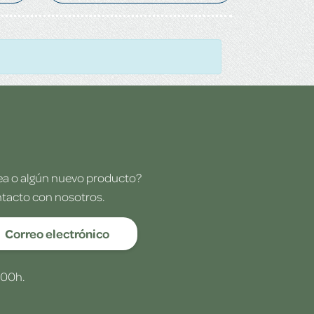
dea o algún nuevo producto?
ntacto con nosotros.
Correo electrónico
:00h.