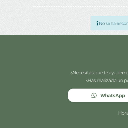
No se ha encon
¿Necesitas que te ayudemos
¿Has realizado un p
WhatsApp
Hora