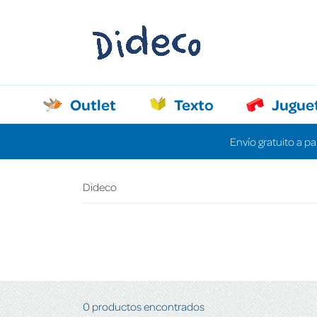
Outlet
Texto
Jugue
Envío gratuito a pa
Dideco
0 productos encontrados