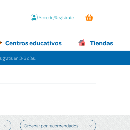
Accede/Regístrate
Centros educativos
Tiendas
 gratis en 3-6 días.