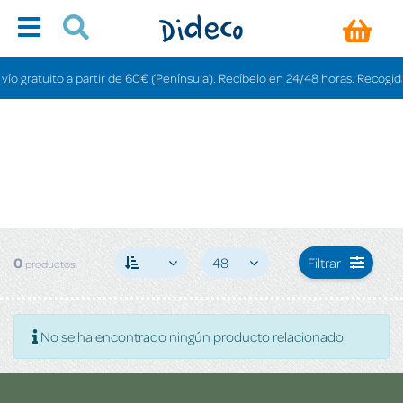
o gratuito a partir de 60€ (Península). Recíbelo en 24/48 horas. Recogida e
0
48
Filtrar
productos
No se ha encontrado ningún producto relacionado