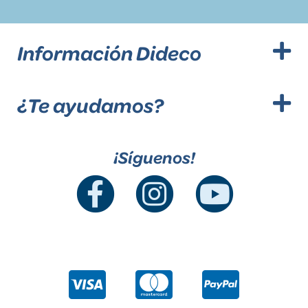
Información Dideco
¿Te ayudamos?
¡Síguenos!