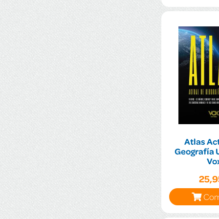
Atlas Ac
Geografía 
Vo
25,
Com