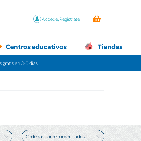
Accede/Regístrate
Centros educativos
Tiendas
 gratis en 3-6 días.