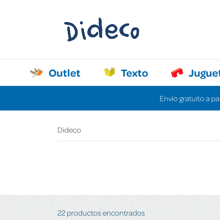
Outlet
Texto
Jugue
Envío gratuito a pa
Dideco
22 productos encontrados