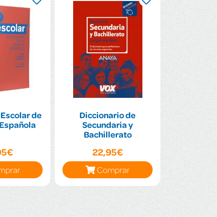
 Escolar de
Diccionario de
 Española
Secundaria y
Bachillerato
95€
22,95€
mprar
Comprar