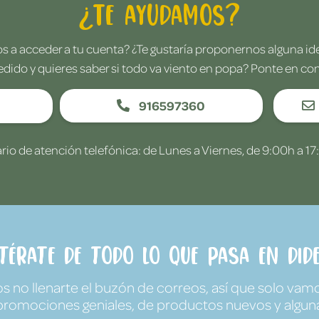
¿Te ayudamos?
 a acceder a tu cuenta? ¿Te gustaría proponernos alguna i
edido y quieres saber si todo va viento en popa? Ponte en co
916597360
rio de atención telefónica: de Lunes a Viernes, de 9:00h a 17
ntérate de todo lo que pasa en Dide
no llenarte el buzón de correos, así que solo vamo
promociones geniales, de productos nuevos y algun