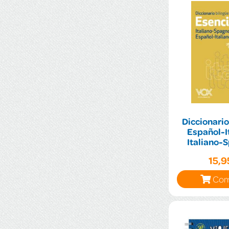
Diccionario
Español-It
Italiano-
15,
Com