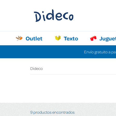
Outlet
Texto
Jugue
Envío gratuito a pa
Dideco
9 productos encontrados