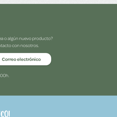
dea o algún nuevo producto?
ntacto con nosotros.
Correo electrónico
:00h.
co!