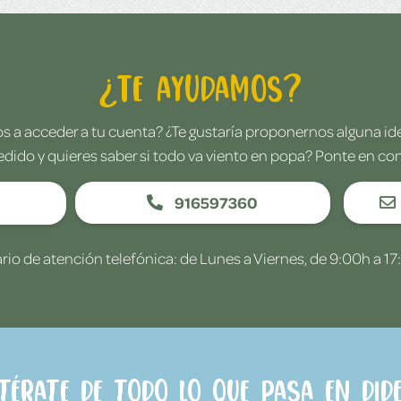
¿Te ayudamos?
 a acceder a tu cuenta? ¿Te gustaría proponernos alguna i
edido y quieres saber si todo va viento en popa? Ponte en co
916597360
rio de atención telefónica: de Lunes a Viernes, de 9:00h a 17
ntérate de todo lo que pasa en Dide