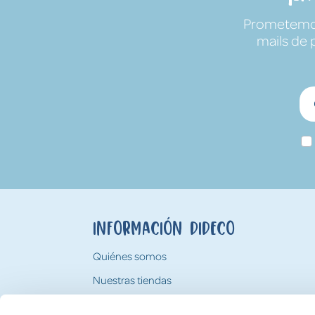
Prometemos 
mails de 
Información Dideco
Quiénes somos
Nuestras tiendas
Trabaja con nosotros