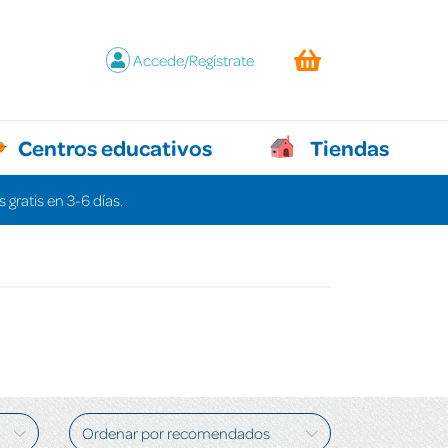
Accede/Regístrate
Centros educativos
Tiendas
 gratis en 3-6 días.