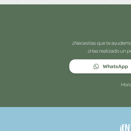
¿Necesitas que te ayudemos
¿Has realizado un p
WhatsApp
Hora
¡E