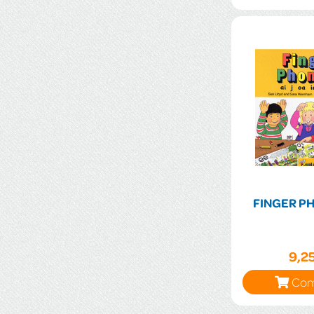
FINGER PH
9,2
Com