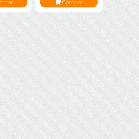
mprar
Comprar