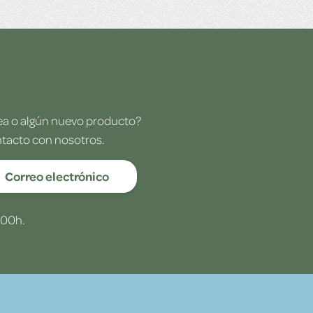
dea o algún nuevo producto?
ntacto con nosotros.
Correo electrónico
:00h.