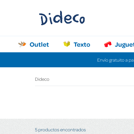
Outlet
Texto
Jugue
Envío gratuito a pa
Dideco
5 productos encontrados