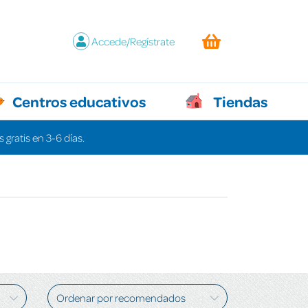
Accede/Regístrate
Centros educativos
Tiendas
 gratis en 3-6 días.