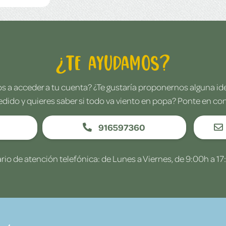
¿Te ayudamos?
 a acceder a tu cuenta? ¿Te gustaría proponernos alguna i
edido y quieres saber si todo va viento en popa? Ponte en co
916597360
rio de atención telefónica: de Lunes a Viernes, de 9:00h a 17