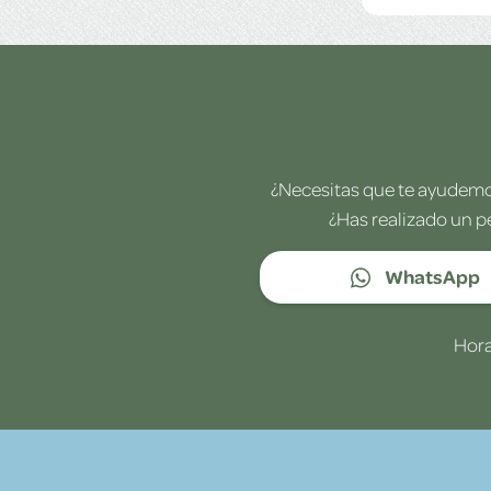
¿Necesitas que te ayudemos
¿Has realizado un p
WhatsApp
Hora