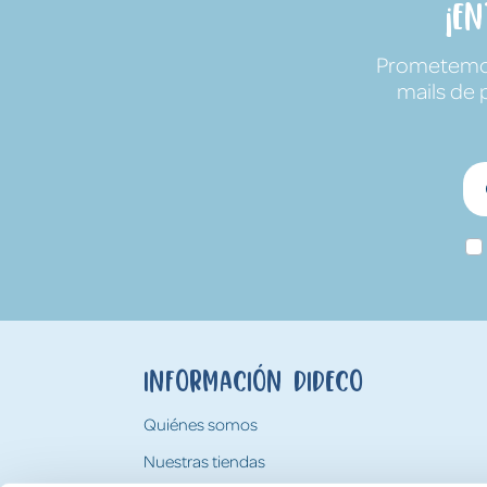
¡E
Prometemos 
mails de 
Información Dideco
Quiénes somos
Nuestras tiendas