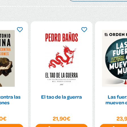
ontra las
El tao de la guerra
Las fuer
ones
mueven 
90€
21,90€
23,