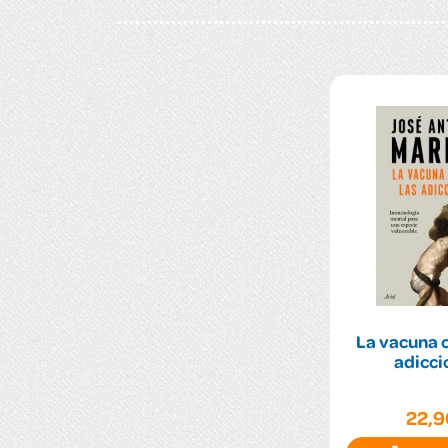
La vacuna c
adicci
22,