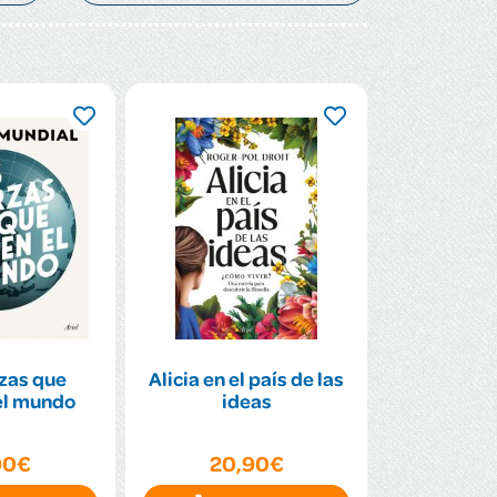
zas que
Alicia en el país de las
el mundo
ideas
90€
20,90€