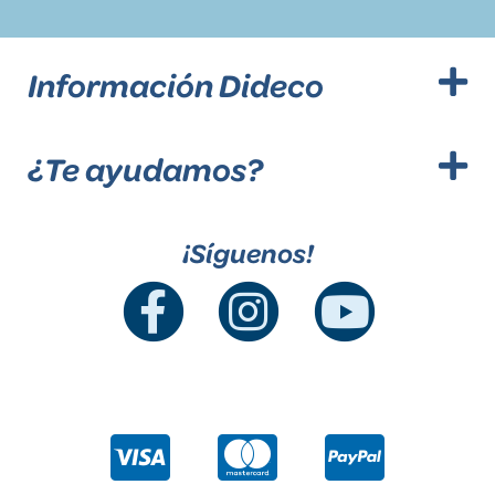
Información Dideco
¿Te ayudamos?
¡Síguenos!