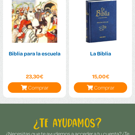
Biblia para la escuela
La Biblia
23,30€
15,00€
Comprar
Comprar
¿Te ayudamos?
¿Necesitas que te ayudemos a acceder a tu cuenta? ¿Te