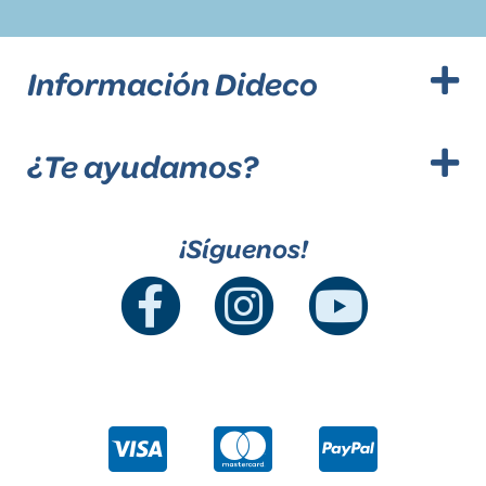
Información Dideco
¿Te ayudamos?
¡Síguenos!