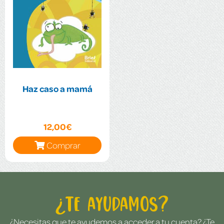
Haz caso a mamá
12,00€
Comprar
¿Te ayudamos?
¿Necesitas que te ayudemos a acceder a tu cuenta? ¿Te