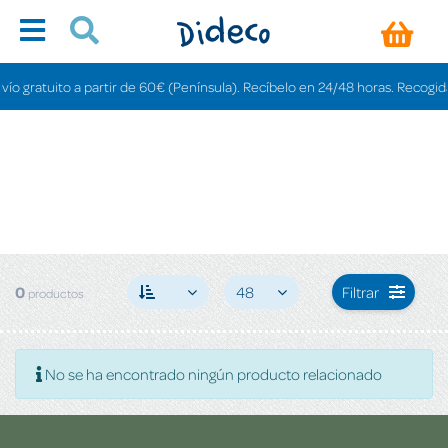
o gratuito a partir de 60€ (Península). Recíbelo en 24/48 horas. Recogida e
0
48
Filtrar
productos
No se ha encontrado ningún producto relacionado