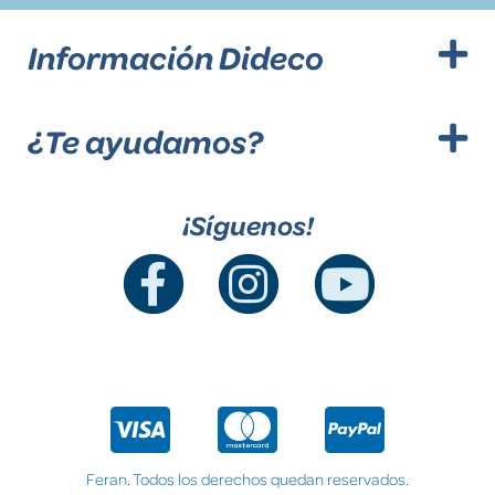
Información Dideco
¿Te ayudamos?
¡Síguenos!
Feran. Todos los derechos quedan reservados.