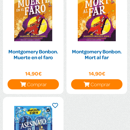
Montgomery Bonbon.
Montgomery Bonbon.
Muerte en el faro
Mort al far
14,90€
14,90€
Comprar
Comprar