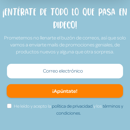
¡Entérate de todo lo que pasa en
Dideco!
Prometemos no llenarte el buzón de correos, así que solo
vamos a enviarte mails de promociones geniales, de
productos nuevos y alguna que otra sorpresa.
¡Apúntate!
He leído y acepto la
política de privacidad
y los
términos y
condiciones.