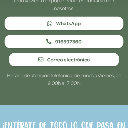
todo va viento en popa? Ponte en contacto con
nosotros.
WhatsApp
916597360
Correo electrónico
Horario de atención telefónica: de Lunes a Viernes, de
9:00h a 17:00h.
¡Entérate de todo lo que pasa en