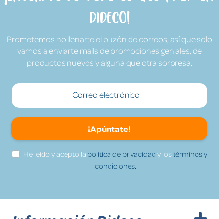
Dideco!
Prometemos no llenarte el buzón de correos, así que solo
vamos a enviarte mails de promociones geniales, de
productos nuevos y alguna que otra sorpresa.
¡Apúntate!
He leído y acepto la
política de privacidad
y los
términos y
condiciones.