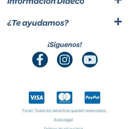
Información Dideco
¿Te ayudamos?
¡Síguenos!
Feran. Todos los derechos quedan reservados.
Aviso legal
Política de privacidad