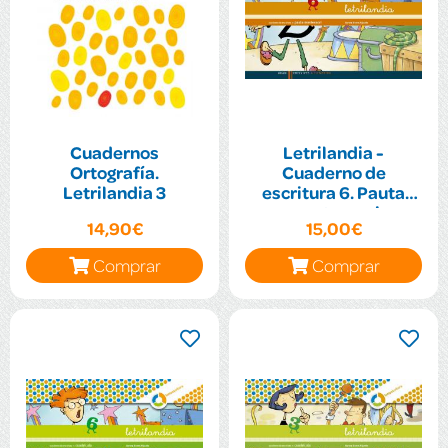
Cuadernos
Letrilandia -
Ortografía.
Cuaderno de
Letrilandia 3
escritura 6. Pauta
montessori
14,90€
15,00€
Comprar
Comprar