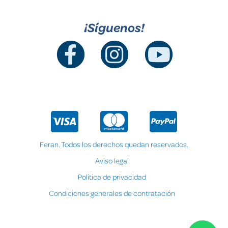
¡Síguenos!
Feran. Todos los derechos quedan reservados.
Aviso legal
Política de privacidad
Condiciones generales de contratación