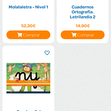
Molalaletra - Nivel 1
Cuadernos
Ortografía.
Letrilandia 2
52,30€
14,90€
Comprar
Comprar