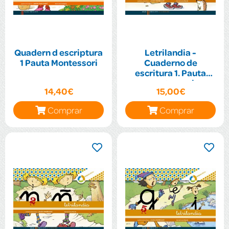
Quadern d escriptura
Letrilandia -
1 Pauta Montessori
Cuaderno de
escritura 1. Pauta
montessori
14,40€
15,00€
Comprar
Comprar