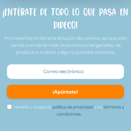
¡Entérate de todo lo que pasa en
Dideco!
Prometemos no llenarte el buzón de correos, así que solo
vamos a enviarte mails de promociones geniales, de
productos nuevos y alguna que otra sorpresa.
¡Apúntate!
He leído y acepto la
política de privacidad
y los
términos y
condiciones.