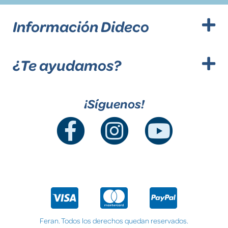
Información Dideco
¿Te ayudamos?
¡Síguenos!
Feran. Todos los derechos quedan reservados.