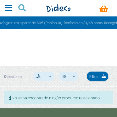
o gratuito a partir de 60€ (Península). Recíbelo en 24/48 horas. Recogida e
0
48
Filtrar
productos
No se ha encontrado ningún producto relacionado