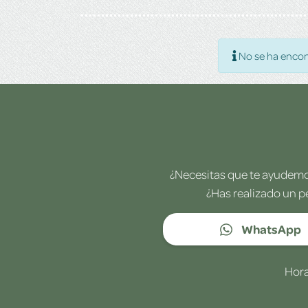
No se ha encon
¿Necesitas que te ayudemos
¿Has realizado un p
WhatsApp
Hora