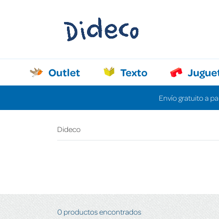
Outlet
Texto
Jugue
Envío gratuito a pa
Dideco
0 productos encontrados