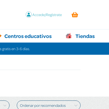
Accede/Regístrate
Centros educativos
Tiendas
 gratis en 3-6 días.