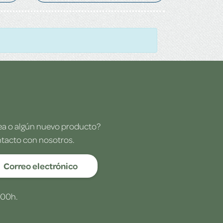
dea o algún nuevo producto?
ntacto con nosotros.
Correo electrónico
:00h.