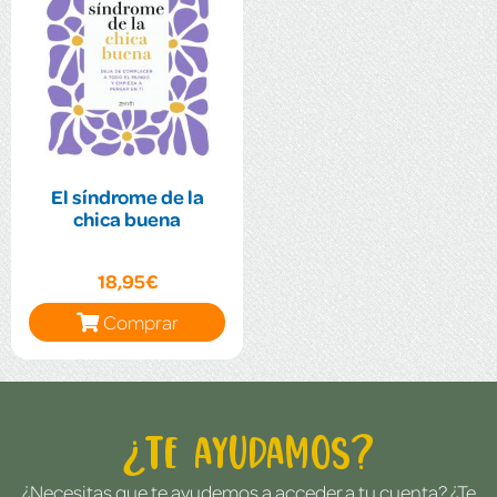
El síndrome de la
chica buena
18,95€
Comprar
¿Te ayudamos?
¿Necesitas que te ayudemos a acceder a tu cuenta? ¿Te