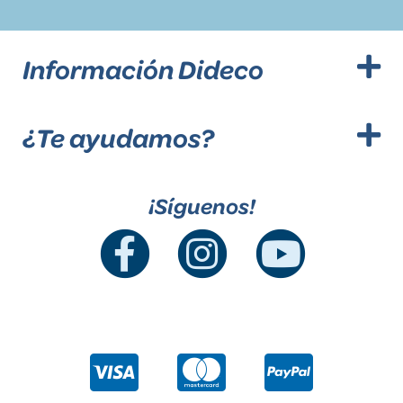
Información Dideco
¿Te ayudamos?
¡Síguenos!