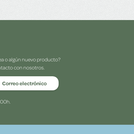
dea o algún nuevo producto?
ntacto con nosotros.
Correo electrónico
:00h.