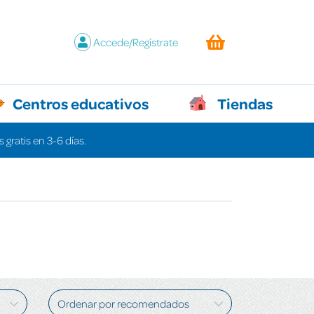
Accede/Regístrate
Centros educativos
Tiendas
 gratis en 3-6 días.