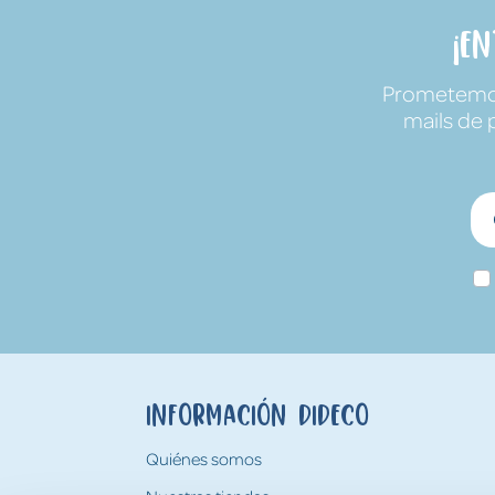
¡E
Prometemos 
mails de 
Información Dideco
Quiénes somos