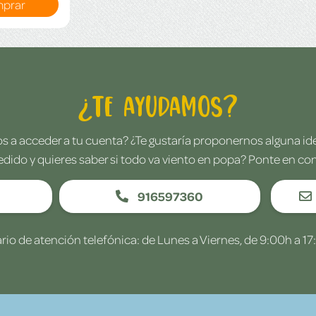
prar
¿Te ayudamos?
 a acceder a tu cuenta? ¿Te gustaría proponernos alguna i
edido y quieres saber si todo va viento en popa? Ponte en co
916597360
rio de atención telefónica: de Lunes a Viernes, de 9:00h a 17