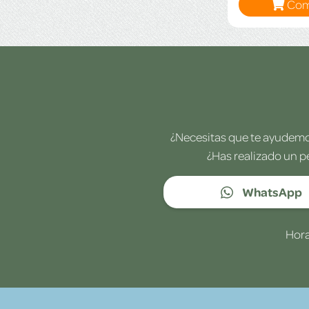
Com
¿Necesitas que te ayudemos
¿Has realizado un p
WhatsApp
Hora