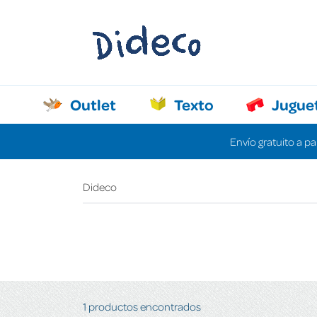
Outlet
Texto
Jugue
Envío gratuito a pa
Dideco
1 productos encontrados