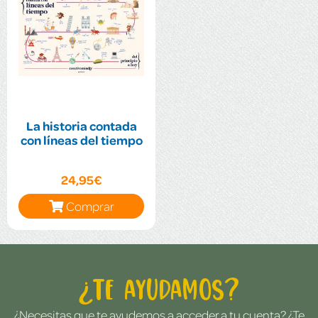
La historia contada
con líneas del tiempo
24,95€
Comprar
¿Te ayudamos?
¿Necesitas que te ayudemos a acceder a tu cuenta? ¿Te