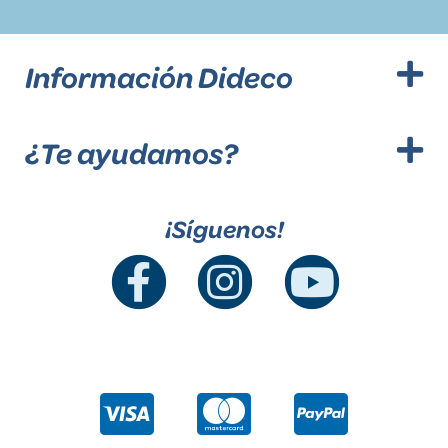
Información Dideco
¿Te ayudamos?
¡Síguenos!