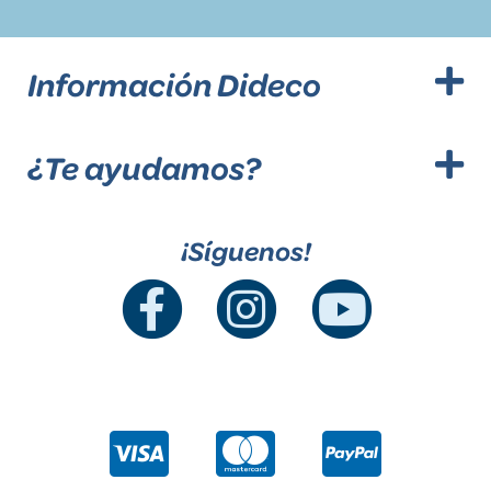
Información Dideco
¿Te ayudamos?
¡Síguenos!