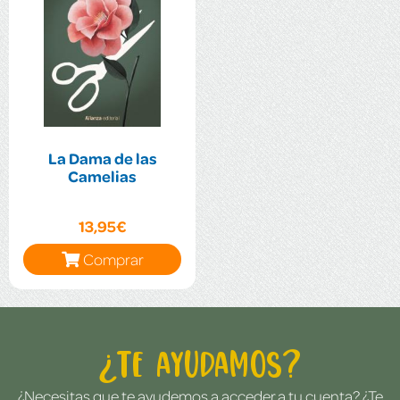
La Dama de las
Camelias
13,95€
Comprar
¿Te ayudamos?
¿Necesitas que te ayudemos a acceder a tu cuenta? ¿Te