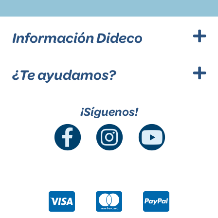
Información Dideco
¿Te ayudamos?
¡Síguenos!